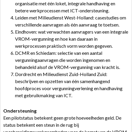
organisatie met één loket, integrale handhaving en
betere werkprocessen met ICT-ondersteuning.
Leiden met Milieudienst West-Holland: casestudies om
verschillende aanvragen als één aanvraag te toetsen.
Eindhoven: wat verwachten aanvragers van een integrale
VROM-vergunning en hoe kan daaraan in
werkprocessen praktisch vorm worden gegeven.
DCMR en Schiedam: selectie van een aantal
vergunningaanvragen die worden ingenomen en
behandeld alsof de VROM-vergunning van kracht is.
Dordrecht en Milieudienst Zuid-Holland Zuid:
beschrijven en opzetten van één samenhangend
hoofdproces voor vergunningverlening en handhaving
met gebruikmaking van ICT.
Ondersteuning
Een pilotstatus betekent geen grote hoeveelheden geld. De
status betekent een steun in de rug bij
voorbereidingswerkzaamheden voor de komst van de VROM-