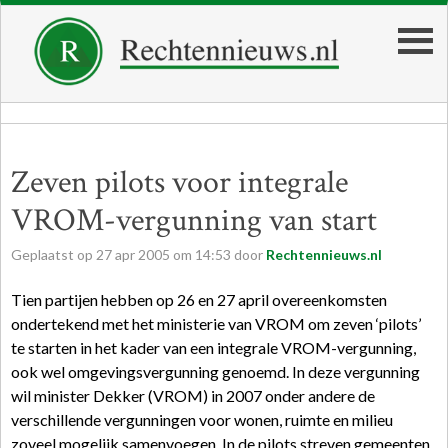
Zeven pilots voor integrale
VROM-vergunning van start
Geplaatst op
27
apr
2005
om
14:53
door
Rechtennieuws.nl
Tien partijen hebben op 26 en 27 april overeenkomsten
ondertekend met het ministerie van VROM om zeven ‘pilots’
te starten in het kader van een integrale VROM-vergunning,
ook wel omgevingsvergunning genoemd. In deze vergunning
wil minister Dekker (VROM) in 2007 onder andere de
verschillende vergunningen voor wonen, ruimte en milieu
zoveel mogelijk samenvoegen. In de pilots streven gemeenten,