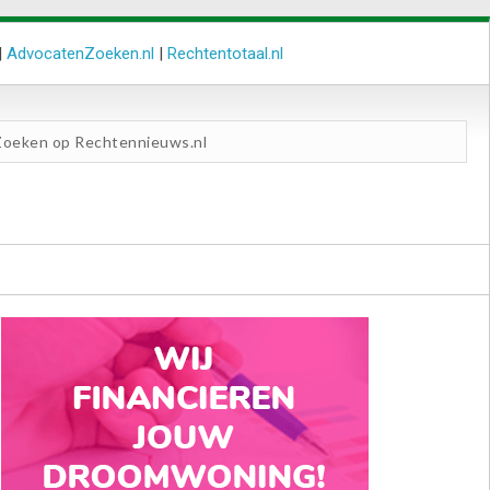
|
AdvocatenZoeken.nl
|
Rechtentotaal.nl