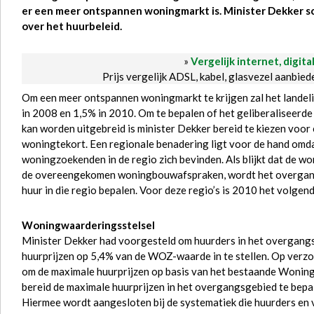
er een meer ontspannen woningmarkt is. Minister Dekker sc
over het huurbeleid.
»
Vergelijk internet, digita
Prijs vergelijk ADSL, kabel, glasvezel aanbie
Om een meer ontspannen woningmarkt te krijgen zal het lande
in 2008 en 1,5% in 2010. Om te bepalen of het geliberaliseerd
kan worden uitgebreid is minister Dekker bereid te kiezen voor 
woningtekort. Een regionale benadering ligt voor de hand omda
woningzoekenden in de regio zich bevinden. Als blijkt dat de 
de overeengekomen woningbouwafspraken, wordt het overgangs
huur in die regio bepalen. Voor deze regio’s is 2010 het volgen
Woningwaarderingsstelsel
Minister Dekker had voorgesteld om huurders in het overgang
huurprijzen op 5,4% van de WOZ-waarde in te stellen. Op verzo
om de maximale huurprijzen op basis van het bestaande Woning
bereid de maximale huurprijzen in het overgangsgebied te bep
Hiermee wordt aangesloten bij de systematiek die huurders en