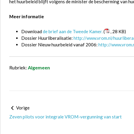
het huurbeleid blijft volgens de minister de bescherming van h
Meer informatie
Download
de brief aan de Tweede Kamer.
(
, 28 KB)
Dossier Huurliberalisatie:
http://www.vrom.nl/huurliberal
Dossier Nieuw huurbeleid vanaf 2006:
http://www.vrom.
Rubriek:
Algemeen
Vorige
Zeven pilots voor integrale VROM-vergunning van start