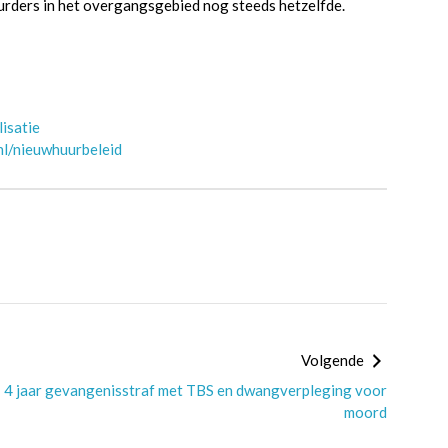
uurders in het overgangsgebied nog steeds hetzelfde.
isatie
nl/nieuwhuurbeleid
Volgende
4 jaar gevangenisstraf met TBS en dwangverpleging voor
moord