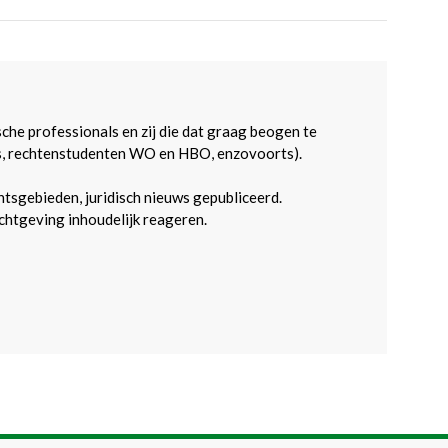
sche professionals en zij die dat graag beogen te
s, rechtenstudenten WO en HBO, enzovoorts).
htsgebieden, juridisch nieuws gepubliceerd.
htgeving inhoudelijk reageren.