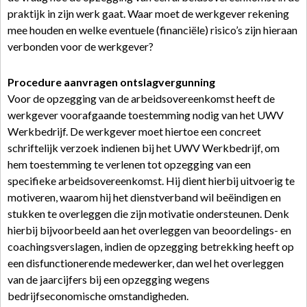
praktijk in zijn werk gaat. Waar moet de werkgever rekening
mee houden en welke eventuele (financiële) risico’s zijn hieraan
verbonden voor de werkgever?
Procedure aanvragen ontslagvergunning
Voor de opzegging van de arbeidsovereenkomst heeft de
werkgever voorafgaande toestemming nodig van het UWV
Werkbedrijf. De werkgever moet hiertoe een concreet
schriftelijk verzoek indienen bij het UWV Werkbedrijf, om
hem toestemming te verlenen tot opzegging van een
specifieke arbeidsovereenkomst. Hij dient hierbij uitvoerig te
motiveren, waarom hij het dienstverband wil beëindigen en
stukken te overleggen die zijn motivatie ondersteunen. Denk
hierbij bijvoorbeeld aan het overleggen van beoordelings- en
coachingsverslagen, indien de opzegging betrekking heeft op
een disfunctionerende medewerker, dan wel het overleggen
van de jaarcijfers bij een opzegging wegens
bedrijfseconomische omstandigheden.