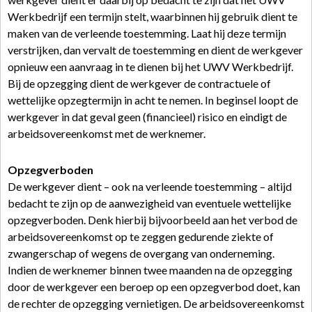
Werkbedrijf een termijn stelt, waarbinnen hij gebruik dient te
maken van de verleende toestemming. Laat hij deze termijn
verstrijken, dan vervalt de toestemming en dient de werkgever
opnieuw een aanvraag in te dienen bij het UWV Werkbedrijf.
Bij de opzegging dient de werkgever de contractuele of
wettelijke opzegtermijn in acht te nemen. In beginsel loopt de
werkgever in dat geval geen (financieel) risico en eindigt de
arbeidsovereenkomst met de werknemer.
Opzegverboden
De werkgever dient – ook na verleende toestemming – altijd
bedacht te zijn op de aanwezigheid van eventuele wettelijke
opzegverboden. Denk hierbij bijvoorbeeld aan het verbod de
arbeidsovereenkomst op te zeggen gedurende ziekte of
zwangerschap of wegens de overgang van onderneming.
Indien de werknemer binnen twee maanden na de opzegging
door de werkgever een beroep op een opzegverbod doet, kan
de rechter de opzegging vernietigen. De arbeidsovereenkomst