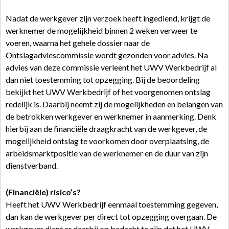
Nadat de werkgever zijn verzoek heeft ingediend, krijgt de
werknemer de mogelijkheid binnen 2 weken verweer te
voeren, waarna het gehele dossier naar de
Ontslagadviescommissie wordt gezonden voor advies. Na
advies van deze commissie verleent het UWV Werkbedrijf al
dan niet toestemming tot opzegging. Bij de beoordeling
bekijkt het UWV Werkbedrijf of het voorgenomen ontslag
redelijk is. Daarbij neemt zij de mogelijkheden en belangen van
de betrokken werkgever en werknemer in aanmerking. Denk
hierbij aan de financiële draagkracht van de werkgever, de
mogelijkheid ontslag te voorkomen door overplaatsing, de
arbeidsmarktpositie van de werknemer en de duur van zijn
dienstverband.
(Financiële) risico’s?
Heeft het UWV Werkbedrijf eenmaal toestemming gegeven,
dan kan de werkgever per direct tot opzegging overgaan. De
werkgever dient er daarbij op bedacht te zijn dat het UWV