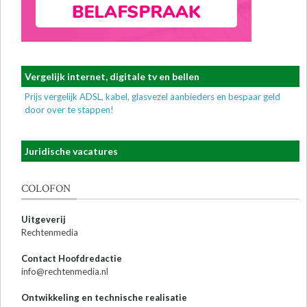
Vergelijk internet, digitale tv en bellen
Prijs vergelijk ADSL, kabel, glasvezel aanbieders en bespaar geld
door over te stappen!
Juridische vacatures
COLOFON
Uitgeverij
Rechtenmedia
Contact Hoofdredactie
info@rechtenmedia.nl
Ontwikkeling en technische realisatie