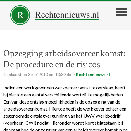
Opzegging arbeidsovereenkomst:
De procedure en de risicos
Geplaatst op
3
mei
2010
om
10:30
door
Rechtennieuws.nl
Indien een werkgever een werknemer wenst te ontslaan, heeft
hij hiertoe een aantal verschillende wettelijke mogelijkheden.
Een van deze ontslagmogelijkheden is de opzegging van de
arbeidsovereenkomst. Hiertoe heeft de werkgever echter een
zogenoemde ontslagvergunning van het UWV Werkbedrijf
(voorheen: CWI) nodig. Hieronder wordt kort stilgestaan bij
de vraag hoe de opzegging van een arbeidsovereenkomst in de