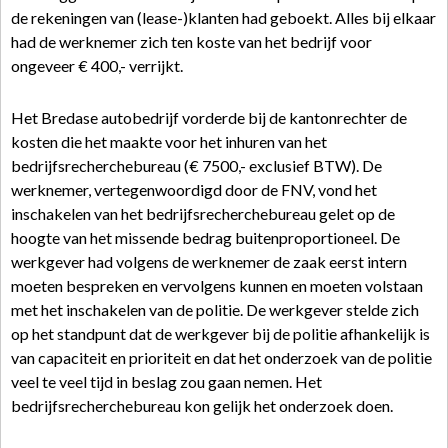
de rekeningen van (lease-)klanten had geboekt. Alles bij elkaar
had de werknemer zich ten koste van het bedrijf voor
ongeveer € 400,- verrijkt.
Het Bredase autobedrijf vorderde bij de kantonrechter de
kosten die het maakte voor het inhuren van het
bedrijfsrecherchebureau (€ 7500,- exclusief BTW). De
werknemer, vertegenwoordigd door de FNV, vond het
inschakelen van het bedrijfsrecherchebureau gelet op de
hoogte van het missende bedrag buitenproportioneel. De
werkgever had volgens de werknemer de zaak eerst intern
moeten bespreken en vervolgens kunnen en moeten volstaan
met het inschakelen van de politie. De werkgever stelde zich
op het standpunt dat de werkgever bij de politie afhankelijk is
van capaciteit en prioriteit en dat het onderzoek van de politie
veel te veel tijd in beslag zou gaan nemen. Het
bedrijfsrecherchebureau kon gelijk het onderzoek doen.