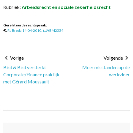
Rubriek:
Arbeidsrecht en sociale zekerheidsrecht
Gerelateerde rechtspraak:
Rb Breda 14-04-2010,
LJN
BM2354
Vorige
Volgende
Bird & Bird versterkt
Meer misstanden op de
Corporate/Finance praktijk
werkvloer
met Gérard Moussault