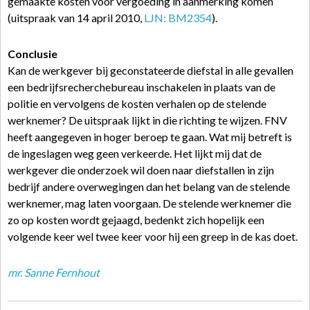
gemaakte kosten voor vergoeding in aanmerking komen
(uitspraak van 14 april 2010,
LJN: BM2354
).
Conclusie
Kan de werkgever bij geconstateerde diefstal in alle gevallen
een bedrijfsrecherchebureau inschakelen in plaats van de
politie en vervolgens de kosten verhalen op de stelende
werknemer? De uitspraak lijkt in die richting te wijzen. FNV
heeft aangegeven in hoger beroep te gaan. Wat mij betreft is
de ingeslagen weg geen verkeerde. Het lijkt mij dat de
werkgever die onderzoek wil doen naar diefstallen in zijn
bedrijf andere overwegingen dan het belang van de stelende
werknemer, mag laten voorgaan. De stelende werknemer die
zo op kosten wordt gejaagd, bedenkt zich hopelijk een
volgende keer wel twee keer voor hij een greep in de kas doet.
mr. Sanne Fernhout