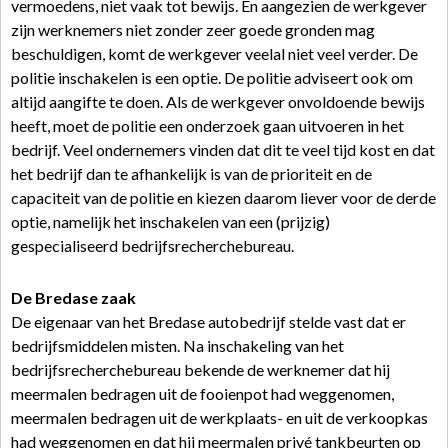
vermoedens, niet vaak tot bewijs. En aangezien de werkgever
zijn werknemers niet zonder zeer goede gronden mag
beschuldigen, komt de werkgever veelal niet veel verder. De
politie inschakelen is een optie. De politie adviseert ook om
altijd aangifte te doen. Als de werkgever onvoldoende bewijs
heeft, moet de politie een onderzoek gaan uitvoeren in het
bedrijf. Veel ondernemers vinden dat dit te veel tijd kost en dat
het bedrijf dan te afhankelijk is van de prioriteit en de
capaciteit van de politie en kiezen daarom liever voor de derde
optie, namelijk het inschakelen van een (prijzig)
gespecialiseerd bedrijfsrecherchebureau.
De Bredase zaak
De eigenaar van het Bredase autobedrijf stelde vast dat er
bedrijfsmiddelen misten. Na inschakeling van het
bedrijfsrecherchebureau bekende de werknemer dat hij
meermalen bedragen uit de fooienpot had weggenomen,
meermalen bedragen uit de werkplaats- en uit de verkoopkas
had weggenomen en dat hij meermalen privé tankbeurten op