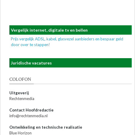
Vergelijk internet, digitale tv en bellen
Prijs vergelijk ADSL, kabel, glasvezel aanbieders en bespaar geld
door over te stappen!
Juridische vacatures
COLOFON
Uitgeverij
Rechtenmedia
Contact Hoofdredactie
info@rechtenmedia.nl
Ontwikkeling en technische realisatie
Blue Horizon