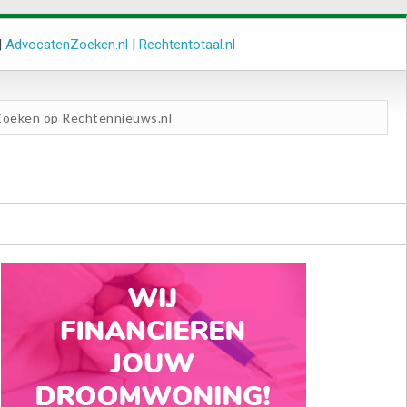
|
AdvocatenZoeken.nl
|
Rechtentotaal.nl