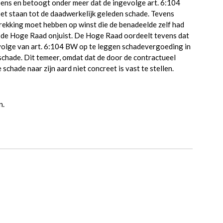
eens en betoogt onder meer dat de ingevolge art. 6:104
t staan tot de daadwerkelijk geleden schade. Tevens
trekking moet hebben op winst die de benadeelde zelf had
s de Hoge Raad onjuist. De Hoge Raad oordeelt tevens dat
evolge van art. 6:104 BW op te leggen schadevergoeding in
schade. Dit temeer, omdat dat de door de contractueel
ade naar zijn aard niet concreet is vast te stellen.
n.