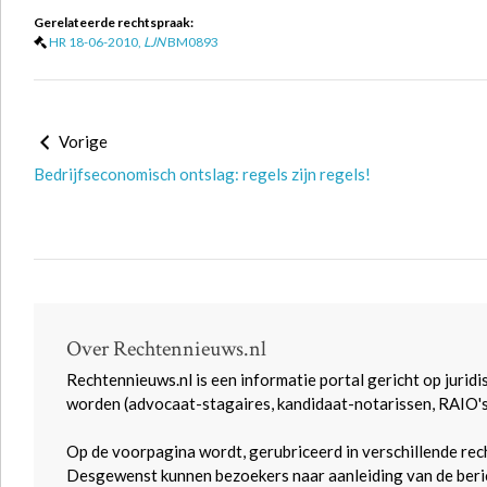
Gerelateerde rechtspraak:
HR 18-06-2010,
LJN
BM0893
Vorige
Bedrijfseconomisch ontslag: regels zijn regels!
Over Rechtennieuws.nl
Rechtennieuws.nl is een informatie portal gericht op juridi
worden (advocaat-stagaires, kandidaat-notarissen, RAIO'
Op de voorpagina wordt, gerubriceerd in verschillende rec
Desgewenst kunnen bezoekers naar aanleiding van de beric