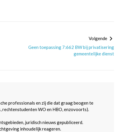
Volgende
Geen toepassing 7:662 BW bij privatisering
gemeentelijke dienst
sche professionals en zij die dat graag beogen te
s, rechtenstudenten WO en HBO, enzovoorts).
htsgebieden, juridisch nieuws gepubliceerd.
htgeving inhoudelijk reageren.