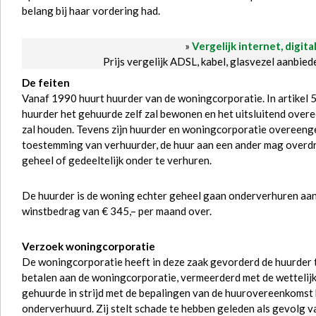
belang bij haar vordering had.
»
Vergelijk internet, digita
Prijs vergelijk ADSL, kabel, glasvezel aanbie
De feiten
Vanaf 1990 huurt huurder van de woningcorporatie. In artikel
huurder het gehuurde zelf zal bewonen en het uitsluitend ove
zal houden. Tevens zijn huurder en woningcorporatie overeenge
toestemming van verhuurder, de huur aan een ander mag overdr
geheel of gedeeltelijk onder te verhuren.
De huurder is de woning echter geheel gaan onderverhuren aan 
winstbedrag van € 345,– per maand over.
Verzoek woningcorporatie
De woningcorporatie heeft in deze zaak gevorderd de huurder 
betalen aan de woningcorporatie, vermeerderd met de wettelijk
gehuurde in strijd met de bepalingen van de huurovereenkomst 
onderverhuurd. Zij stelt schade te hebben geleden als gevolg v