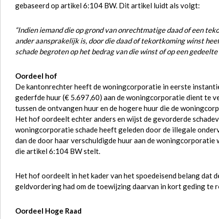
gebaseerd op artikel 6:104 BW. Dit artikel luidt als volgt:
“Indien iemand die op grond van onrechtmatige daad of een tek
ander aansprakelijk is, door die daad of tekortkoming winst hee
schade begroten op het bedrag van die winst of op een gedeelte 
Oordeel hof
De kantonrechter heeft de woningcorporatie in eerste instantie
gederfde huur (€ 5.697,60) aan de woningcorporatie dient te v
tussen de ontvangen huur en de hogere huur die de woningcor
Het hof oordeelt echter anders en wijst de gevorderde schade
woningcorporatie schade heeft geleden door de illegale onder
dan de door haar verschuldigde huur aan de woningcorporatie w
die artikel 6:104 BW stelt.
Het hof oordeelt in het kader van het spoedeisend belang dat 
geldvordering had om de toewijzing daarvan in kort geding te 
Oordeel Hoge Raad