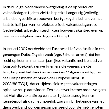
In de huidige Nederlandse wetgeving is de opbouw van
vakantiedagen tijdens ziekte beperkt. Langdurig (volledig)
arbeidsongeschikten bouwen -kortgezegd- slechts over het
laatste half jaar van hun ziekteperiode vakantiedagen op.
Gedeeltelijk arbeidsongeschikten bouwen vakantiedagen op
naar evenredigheid van de gewerkte tijd.
In januari 2009 oordeelde het Europese Hof van Justitie in een
gemengde Duits/Engelse zaak (zgn. Schultz-arrest), dat het
recht op het minimum aan jaarlijkse vakantie met behoud van
loon ook toekomt aan werknemers die wegens ziekte
langdurig niet hebben kunnen werken. Volgens de uitleg van
het Hof past het niet binnen de Europese Richtlijn
2003/88/EG[1], dat er tijdens ziekte geen vakantiedagen-
opbouw zou plaatsvinden. Een zieke werknemer moet, volgens
het Hof, die vakantie op een later tijdstip alsnog kunnen
genieten, of als dat niet mogelijk zou zijn, bij het einde van het
dienstverband worden gecompenseerd voor de niet-genoten