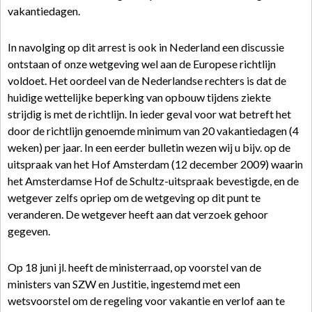
vakantiedagen.
In navolging op dit arrest is ook in Nederland een discussie
ontstaan of onze wetgeving wel aan de Europese richtlijn
voldoet. Het oordeel van de Nederlandse rechters is dat de
huidige wettelijke beperking van opbouw tijdens ziekte
strijdig is met de richtlijn. In ieder geval voor wat betreft het
door de richtlijn genoemde minimum van 20 vakantiedagen (4
weken) per jaar. In een eerder bulletin wezen wij u bijv. op de
uitspraak van het Hof Amsterdam (12 december 2009) waarin
het Amsterdamse Hof de Schultz-uitspraak bevestigde, en de
wetgever zelfs opriep om de wetgeving op dit punt te
veranderen. De wetgever heeft aan dat verzoek gehoor
gegeven.
Op 18 juni jl. heeft de ministerraad, op voorstel van de
ministers van SZW en Justitie, ingestemd met een
wetsvoorstel om de regeling voor vakantie en verlof aan te