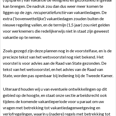
kan brengen. De nadruk zou dan dus weer meer komen te
liggen op de zgn.
recuperatiefunctie
van vakantiedagen. De
extra (‘bovenwettelijke’) vakantiedagen zouden buiten de
nieuwe regeling vallen, en de termijn (1,5 jaar) zou niet gelden
voor werknemers die redelijkerwijs niet in staat zijn geweest
vakantie op te nemen.
Zoals gezegd zijn deze plannen nog in de voorstelfase, en is de
precieze tekst van het wetsvoorstel nog niet bekend. Het
voorstel is voor advies aan de Raad van State gezonden. De
tekst van het wetsvoorstel, en het advies van de Raad van
State, worden pas openbaar bij indiening bij de Tweede Kamer.
Uiteraard houden wij u van eventuele ontwikkelingen op dit
gebied op de hoogte, en staat onze sectie arbeidsrecht ook
tijdens de komende vakantieperiode voor u paraat om uw
vragen met betrekking tot vakantiedagenwetgeving en
verlofregelingen, waarin u (nadere) regels met betrekking tot