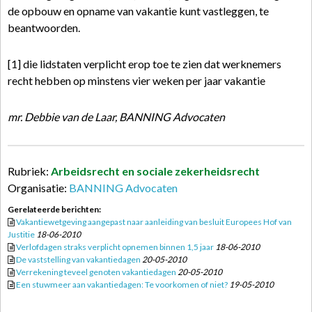
de opbouw en opname van vakantie kunt vastleggen, te
beantwoorden.
[1] die lidstaten verplicht erop toe te zien dat werknemers
recht hebben op minstens vier weken per jaar vakantie
mr. Debbie van de Laar, BANNING Advocaten
Rubriek:
Arbeidsrecht en sociale zekerheidsrecht
Organisatie:
BANNING Advocaten
Gerelateerde berichten:
Vakantiewetgeving aangepast naar aanleiding van besluit Europees Hof van
Justitie
18-06-2010
Verlofdagen straks verplicht opnemen binnen 1,5 jaar
18-06-2010
De vaststelling van vakantiedagen
20-05-2010
Verrekening teveel genoten vakantiedagen
20-05-2010
Een stuwmeer aan vakantiedagen: Te voorkomen of niet?
19-05-2010