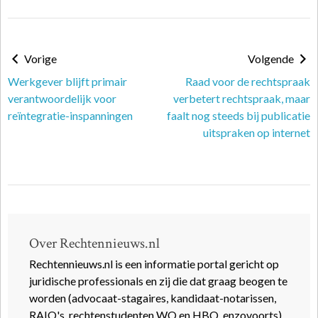
Vorige
Volgende
Werkgever blijft primair
Raad voor de rechtspraak
verantwoordelijk voor
verbetert rechtspraak, maar
reïntegratie-inspanningen
faalt nog steeds bij publicatie
uitspraken op internet
Over Rechtennieuws.nl
Rechtennieuws.nl is een informatie portal gericht op
juridische professionals en zij die dat graag beogen te
worden (advocaat-stagaires, kandidaat-notarissen,
RAIO's, rechtenstudenten WO en HBO, enzovoorts).