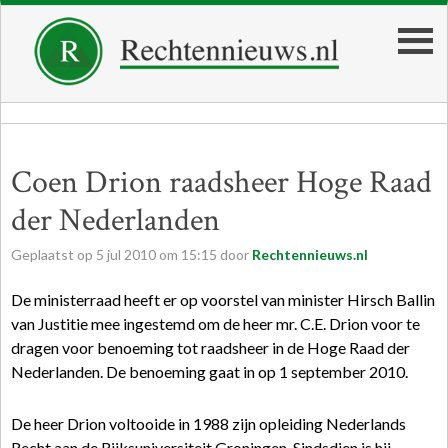
Coen Drion raadsheer Hoge Raad
der Nederlanden
Geplaatst op
5
jul
2010
om
15:15
door
Rechtennieuws.nl
De ministerraad heeft er op voorstel van minister Hirsch Ballin
van Justitie mee ingestemd om de heer mr. C.E. Drion voor te
dragen voor benoeming tot raadsheer in de Hoge Raad der
Nederlanden. De benoeming gaat in op 1 september 2010.
De heer Drion voltooide in 1988 zijn opleiding Nederlands
Recht aan de Rijksuniversiteit Groningen. Sindsdien is hij