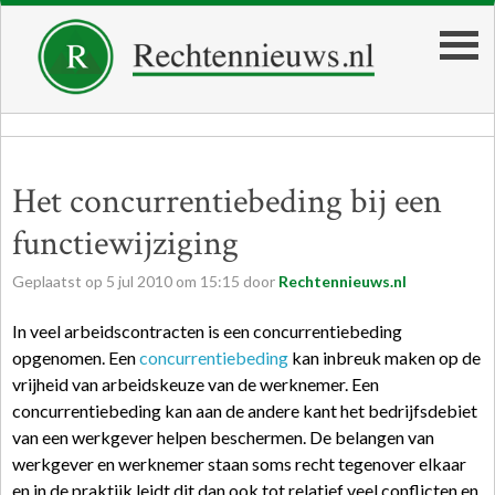
Het concurrentiebeding bij een
functiewijziging
Geplaatst op
5
jul
2010
om
15:15
door
Rechtennieuws.nl
In veel arbeidscontracten is een concurrentiebeding
opgenomen. Een
concurrentiebeding
kan inbreuk maken op de
vrijheid van arbeidskeuze van de werknemer. Een
concurrentiebeding kan aan de andere kant het bedrijfsdebiet
van een werkgever helpen beschermen. De belangen van
werkgever en werknemer staan soms recht tegenover elkaar
en in de praktijk leidt dit dan ook tot relatief veel conflicten en