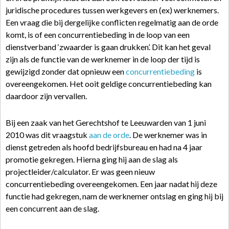
juridische procedures tussen werkgevers en (ex) werknemers.
Een vraag die bij dergelijke conflicten regelmatig aan de orde
komt, is of een concurrentiebeding in de loop van een
dienstverband ‘zwaarder is gaan drukken’. Dit kan het geval
zijn als de functie van de werknemer in de loop der tijd is
gewijzigd zonder dat opnieuw een
concurrentiebeding
is
overeengekomen. Het ooit geldige concurrentiebeding kan
daardoor zijn vervallen.
Bij een zaak van het Gerechtshof te Leeuwarden van 1 juni
2010 was dit vraagstuk
aan de orde
. De werknemer was in
dienst getreden als hoofd bedrijfsbureau en had na 4 jaar
promotie gekregen. Hierna ging hij aan de slag als
projectleider/calculator. Er was geen nieuw
concurrentiebeding overeengekomen. Een jaar nadat hij deze
functie had gekregen, nam de werknemer ontslag en ging hij bij
een concurrent aan de slag.