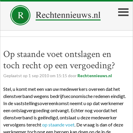
Op staande voet ontslagen en
toch recht op een vergoeding?
Geplaatst op
1
sep
2010
om
15:15
door
Rechtennieuws.nl
Stel, u komt met een van uw medewerkers overeen dat het
dienstverband wegens bedrijfseconomische redenen eindigt.
In de vaststellingsovereenkomst neemt u op dat werknemer
een ontslagvergoeding ontvangt. Echter nog voordat het
dienstverband is geëindigd, ontslaat u deze medewerker
vervolgens terecht
op staande voet
. De vraag is dan of deze
werknemer toch nog een beroep kan doen op de in de