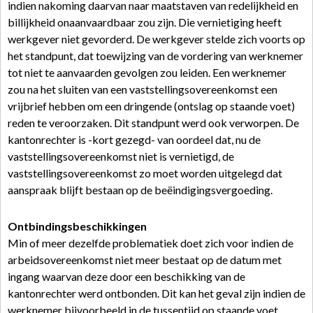
indien nakoming daarvan naar maatstaven van redelijkheid en
billijkheid onaanvaardbaar zou zijn. Die vernietiging heeft
werkgever niet gevorderd. De werkgever stelde zich voorts op
het standpunt, dat toewijzing van de vordering van werknemer
tot niet te aanvaarden gevolgen zou leiden. Een werknemer
zou na het sluiten van een vaststellingsovereenkomst een
vrijbrief hebben om een dringende (ontslag op staande voet)
reden te veroorzaken. Dit standpunt werd ook verworpen. De
kantonrechter is -kort gezegd- van oordeel dat, nu de
vaststellingsovereenkomst niet is vernietigd, de
vaststellingsovereenkomst zo moet worden uitgelegd dat
aanspraak blijft bestaan op de beëindigingsvergoeding.
Ontbindingsbeschikkingen
Min of meer dezelfde problematiek doet zich voor indien de
arbeidsovereenkomst niet meer bestaat op de datum met
ingang waarvan deze door een beschikking van de
kantonrechter werd ontbonden. Dit kan het geval zijn indien de
werknemer bijvoorbeeld in de tussentijd op staande voet