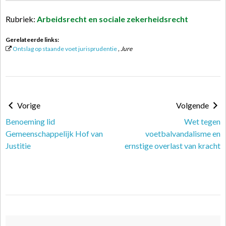
Rubriek:
Arbeidsrecht en sociale zekerheidsrecht
Gerelateerde links:
Ontslag op staande voet jurisprudentie
, Jure
Vorige
Volgende
Benoeming lid
Wet tegen
Gemeenschappelijk Hof van
voetbalvandalisme en
Justitie
ernstige overlast van kracht