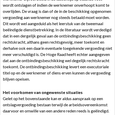
wordt ontslagen of indien de werknemer onverhoopt komt te
overlijden. De vraag is dan of de in de beschikking opgenomen
vergoeding aan werknemer nog steeds betaald moet worden.
Dit wordt wel aangeduid als het leerstuk van de tweemaal
beëindigde dienstbetrekking. In de literatuur wordt verdedigd
dat in een dergelijk geval aan de ontbindingsbeschikking geen
rechtskracht, althans geen rechtsgevolg, meer toekomt en
derhalve ook een daarin eventuele toegekende vergoeding niet
meer verschuldigd is. De Hoge Raad heeft echter aangegeven
dat aan de ontbindingsbeschikking wel degelijk rechtskracht
toekomt. De ontbindingsbeschikking levert een executoriale
titel op en de werknemer of diens erven kunnen de vergoeding
blijven opeisen.
Het voorkomen van ongewenste situaties
Gelet op het bovenstaande kan er aldus aanspraak op een
ontslagvergoeding bestaan terwijl de arbeidsovereenkomst
daarvoor en omwille van een andere reden reeds is geëindigd.