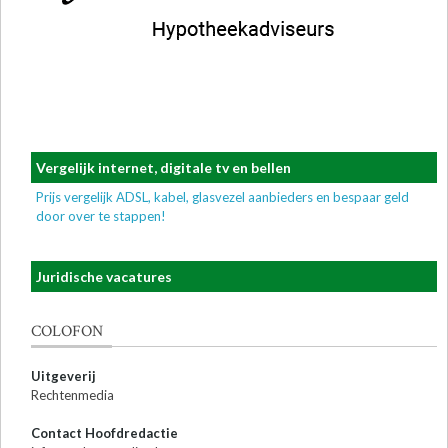
Vergelijk internet, digitale tv en bellen
Prijs vergelijk ADSL, kabel, glasvezel aanbieders en bespaar geld
door over te stappen!
Juridische vacatures
COLOFON
Uitgeverij
Rechtenmedia
Contact Hoofdredactie