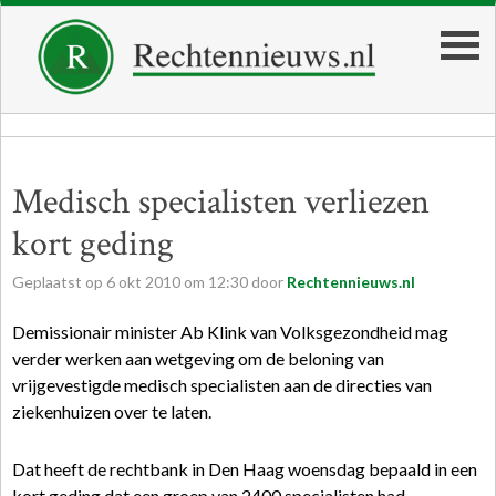
Medisch specialisten verliezen
kort geding
Geplaatst op
6
okt
2010
om
12:30
door
Rechtennieuws.nl
Demissionair minister Ab Klink van Volksgezondheid mag
verder werken aan wetgeving om de beloning van
vrijgevestigde medisch specialisten aan de directies van
ziekenhuizen over te laten.
Dat heeft de rechtbank in Den Haag woensdag bepaald in een
kort geding dat een groep van 2400 specialisten had