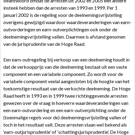
beantwoord omdat de arresten uit 2002 en 2005 een andere
insteek hebben dan de arresten van 1993 en 1999. Per 1
januari 2002 is de regeling voor de deelnemingsvrijstelling
overigens gewijzigd waardoor waardeveranderingen van earn-
outvorderingen en earn-outverplichtingen ook onder de
deelnemingsvrijstelling vallen. Daarmee is afstand genomen
van de jurisprudentie van de Hoge Raad.
Een earn-outregeling bij verkoop van een deelneming houdt in
dat de verkoopprijs van die deelneming bestaat uit een vaste
component en een variabele component. Zo wordt voor de
variabele component veelal aangesloten bij de hoogte van het
toekomstige resultaat van de verkochte deelneming. De Hoge
Raad heeft in 1993 en in 1999 twee richtinggevende arresten
gewezen over de vraag in hoeverre waardeveranderingen van
een earn-outvordering en een earn-outverplichting onder de
(toenmalige regels voor de) deelnemingsvrijstelling vallen of
toch in het resultaat valt. Deze arresten staan wel bekend als
‘earn-outjurisprudentie’ of ‘schattingsjurisprudentie’. De Hoge