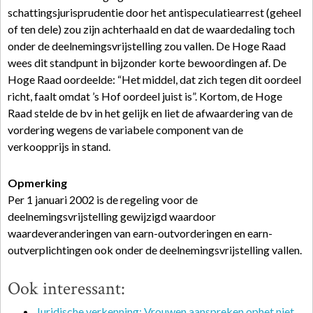
schattingsjurisprudentie door het antispeculatiearrest (geheel
of ten dele) zou zijn achterhaald en dat de waardedaling toch
onder de deelnemingsvrijstelling zou vallen. De Hoge Raad
wees dit standpunt in bijzonder korte bewoordingen af. De
Hoge Raad oordeelde: “Het middel, dat zich tegen dit oordeel
richt, faalt omdat ’s Hof oordeel juist is”. Kortom, de Hoge
Raad stelde de bv in het gelijk en liet de afwaardering van de
vordering wegens de variabele component van de
verkoopprijs in stand.
Opmerking
Per 1 januari 2002 is de regeling voor de
deelnemingsvrijstelling gewijzigd waardoor
waardeveranderingen van earn-outvorderingen en earn-
outverplichtingen ook onder de deelnemingsvrijstelling vallen.
Ook interessant:
Juridische verkenning: Vrouwen aanspreken ophet niet