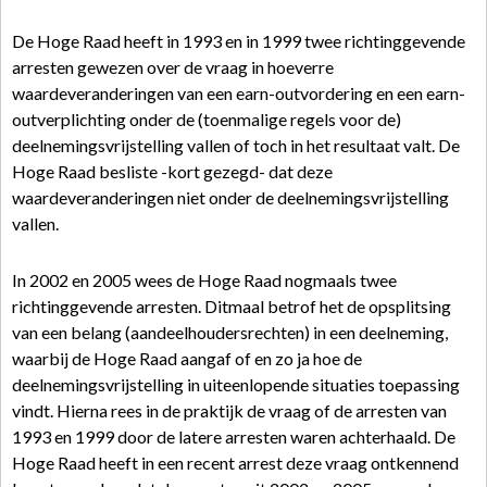
De Hoge Raad heeft in 1993 en in 1999 twee richtinggevende
arresten gewezen over de vraag in hoeverre
waardeveranderingen van een earn-outvordering en een earn-
outverplichting onder de (toenmalige regels voor de)
deelnemingsvrijstelling vallen of toch in het resultaat valt. De
Hoge Raad besliste -kort gezegd- dat deze
waardeveranderingen niet onder de deelnemingsvrijstelling
vallen.
In 2002 en 2005 wees de Hoge Raad nogmaals twee
richtinggevende arresten. Ditmaal betrof het de opsplitsing
van een belang (aandeelhoudersrechten) in een deelneming,
waarbij de Hoge Raad aangaf of en zo ja hoe de
deelnemingsvrijstelling in uiteenlopende situaties toepassing
vindt. Hierna rees in de praktijk de vraag of de arresten van
1993 en 1999 door de latere arresten waren achterhaald. De
Hoge Raad heeft in een recent arrest deze vraag ontkennend