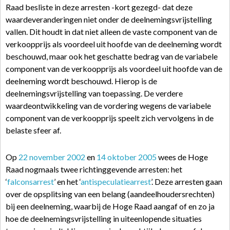
Raad besliste in deze arresten -kort gezegd- dat deze
waardeveranderingen niet onder de deelnemingsvrijstelling
vallen. Dit houdt in dat niet alleen de vaste component van de
verkoopprijs als voordeel uit hoofde van de deelneming wordt
beschouwd, maar ook het geschatte bedrag van de variabele
component van de verkoopprijs als voordeel uit hoofde van de
deelneming wordt beschouwd. Hierop is de
deelnemingsvrijstelling van toepassing. De verdere
waardeontwikkeling van de vordering wegens de variabele
component van de verkoopprijs speelt zich vervolgens in de
belaste sfeer af.
Op
22 november 2002
en
14 oktober 2005
wees de Hoge
Raad nogmaals twee richtinggevende arresten: het
‘
falconsarrest
’ en het ‘
antispeculatiearrest
’. Deze arresten gaan
over de opsplitsing van een belang (aandeelhoudersrechten)
bij een deelneming, waarbij de Hoge Raad aangaf of en zo ja
hoe de deelnemingsvrijstelling in uiteenlopende situaties