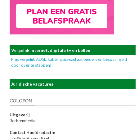
Vergelijk internet, digitale tv en bellen
Prijs vergelijk ADSL, kabel, glasvezel aanbieders en bespaar geld
door over te stappen!
Juridische vacatures
COLOFON
Uitgeverij
Rechtenmedia
Contact Hoofdredactie
info@rechtenmedia.nl