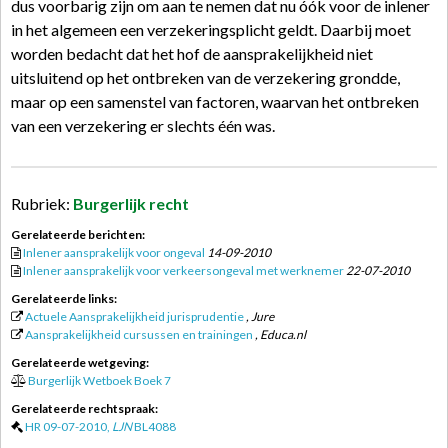
dus voorbarig zijn om aan te nemen dat nu óók voor de inlener
in het algemeen een verzekeringsplicht geldt. Daarbij moet
worden bedacht dat het hof de aansprakelijkheid niet
uitsluitend op het ontbreken van de verzekering grondde,
maar op een samenstel van factoren, waarvan het ontbreken
van een verzekering er slechts één was.
Rubriek:
Burgerlijk recht
Gerelateerde berichten:
Inlener aansprakelijk voor ongeval
14-09-2010
Inlener aansprakelijk voor verkeersongeval met werknemer
22-07-2010
Gerelateerde links:
Actuele Aansprakelijkheid jurisprudentie
, Jure
Aansprakelijkheid cursussen en trainingen
, Educa.nl
Gerelateerde wetgeving:
Burgerlijk Wetboek Boek 7
Gerelateerde rechtspraak:
HR 09-07-2010,
LJN
BL4088