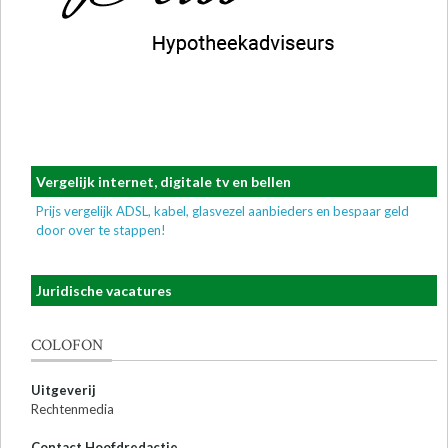
Vergelijk internet, digitale tv en bellen
Prijs vergelijk ADSL, kabel, glasvezel aanbieders en bespaar geld
door over te stappen!
Juridische vacatures
COLOFON
Uitgeverij
Rechtenmedia
Contact Hoofdredactie