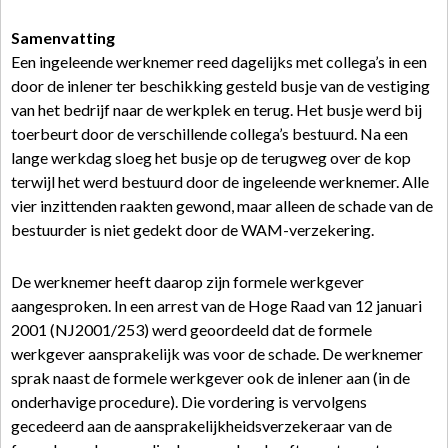
Samenvatting
Een ingeleende werknemer reed dagelijks met collega’s in een
door de inlener ter beschikking gesteld busje van de vestiging
van het bedrijf naar de werkplek en terug. Het busje werd bij
toerbeurt door de verschillende collega’s bestuurd. Na een
lange werkdag sloeg het busje op de terugweg over de kop
terwijl het werd bestuurd door de ingeleende werknemer. Alle
vier inzittenden raakten gewond, maar alleen de schade van de
bestuurder is niet gedekt door de WAM-verzekering.
De werknemer heeft daarop zijn formele werkgever
aangesproken. In een arrest van de Hoge Raad van 12 januari
2001 (NJ2001/253) werd geoordeeld dat de formele
werkgever aansprakelijk was voor de schade. De werknemer
sprak naast de formele werkgever ook de inlener aan (in de
onderhavige procedure). Die vordering is vervolgens
gecedeerd aan de aansprakelijkheidsverzekeraar van de