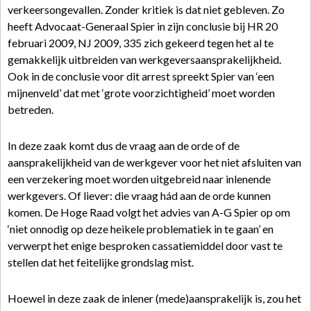
verkeersongevallen. Zonder kritiek is dat niet gebleven. Zo
heeft Advocaat-Generaal Spier in zijn conclusie bij HR 20
februari 2009, NJ 2009, 335 zich gekeerd tegen het al te
gemakkelijk uitbreiden van werkgeversaansprakelijkheid.
Ook in de conclusie voor dit arrest spreekt Spier van ‘een
mijnenveld’ dat met ‘grote voorzichtigheid’ moet worden
betreden.
In deze zaak komt dus de vraag aan de orde of de
aansprakelijkheid van de werkgever voor het niet afsluiten van
een verzekering moet worden uitgebreid naar inlenende
werkgevers. Of liever: die vraag hád aan de orde kunnen
komen. De Hoge Raad volgt het advies van A-G Spier op om
‘niet onnodig op deze heikele problematiek in te gaan’ en
verwerpt het enige besproken cassatiemiddel door vast te
stellen dat het feitelijke grondslag mist.
Hoewel in deze zaak de inlener (mede)aansprakelijk is, zou het