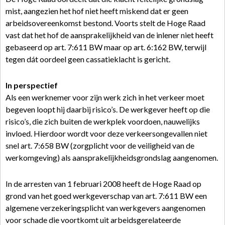
mist, aangezien het hof niet heeft miskend dat er geen
arbeidsovereenkomst bestond. Voorts stelt de Hoge Raad
vast dat het hof de aansprakelijkheid van de inlener niet heeft
gebaseerd op art. 7:611 BW maar op art. 6:162 BW, terwijl
tegen dát oordeel geen cassatieklacht is gericht.
In perspectief
Als een werknemer voor zijn werk zich in het verkeer moet
begeven loopt hij daarbij risico’s. De werkgever heeft op die
risico’s, die zich buiten de werkplek voordoen, nauwelijks
invloed. Hierdoor wordt voor deze verkeersongevallen niet
snel art. 7:658 BW (zorgplicht voor de veiligheid van de
werkomgeving) als aansprakelijkheidsgrondslag aangenomen.
In de arresten van 1 februari 2008 heeft de Hoge Raad op
grond van het goed werkgeverschap van art. 7:611 BW een
algemene verzekeringsplicht van werkgevers aangenomen
voor schade die voortkomt uit arbeidsgerelateerde