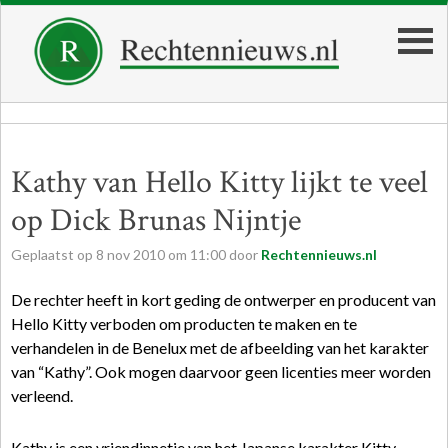
Kathy van Hello Kitty lijkt te veel
op Dick Brunas Nijntje
Geplaatst op
8
nov
2010
om
11:00
door
Rechtennieuws.nl
De rechter heeft in kort geding de ontwerper en producent van
Hello Kitty verboden om producten te maken en te
verhandelen in de Benelux met de afbeelding van het karakter
van “Kathy”. Ook mogen daarvoor geen licenties meer worden
verleend.
Kathy is een vriendinnetje van het Japanse karakter Kitty.