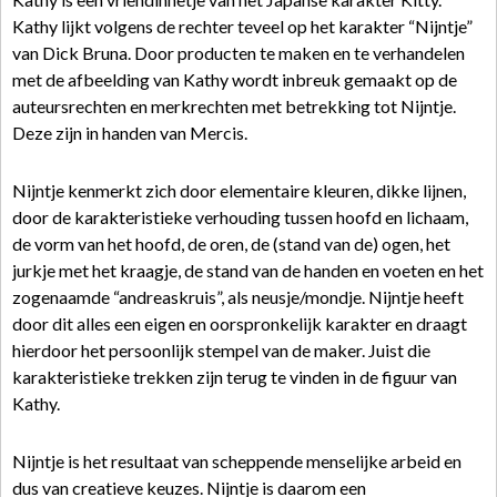
Kathy lijkt volgens de rechter teveel op het karakter “Nijntje”
van Dick Bruna. Door producten te maken en te verhandelen
met de afbeelding van Kathy wordt inbreuk gemaakt op de
auteursrechten en merkrechten met betrekking tot Nijntje.
Deze zijn in handen van Mercis.
Nijntje kenmerkt zich door elementaire kleuren, dikke lijnen,
door de karakteristieke verhouding tussen hoofd en lichaam,
de vorm van het hoofd, de oren, de (stand van de) ogen, het
jurkje met het kraagje, de stand van de handen en voeten en het
zogenaamde “andreaskruis”, als neusje/mondje. Nijntje heeft
door dit alles een eigen en oorspronkelijk karakter en draagt
hierdoor het persoonlijk stempel van de maker. Juist die
karakteristieke trekken zijn terug te vinden in de figuur van
Kathy.
Nijntje is het resultaat van scheppende menselijke arbeid en
dus van creatieve keuzes. Nijntje is daarom een