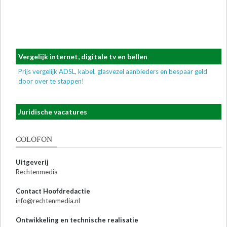
Vergelijk internet, digitale tv en bellen
Prijs vergelijk ADSL, kabel, glasvezel aanbieders en bespaar geld
door over te stappen!
Juridische vacatures
COLOFON
Uitgeverij
Rechtenmedia
Contact Hoofdredactie
info@rechtenmedia.nl
Ontwikkeling en technische realisatie