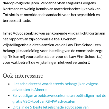
daaropvolgende jaren. Verder hebben stagiaires volgens
Kortmann te weinig kennis van materieelrechtelijke vakken.
Tot slot is er onvoldoende aandacht voor beroepsethiek en
beroepsattitude.
In het Advocatenblad van aankomende vrijdag licht Kortmann
het rapport van zijn commissie toe. Over het
vrijstellingenbeleid ten aanzien van de Law Firm School, een
belangrijke aanleiding voor instelling van de commissie, zegt
hij: ‘Ik kan mij voorstellen dat er voor de Law Firm School (…)
voor wat betreft de vrijstellingen niet veel verandert.’
Ook interessant:
Het arbeidsrecht wordt steeds belangrijker volgens
advocaten in Almere
Eenvoudiger arbeidsovereenkomsten beëindigen met de
gratis VSO-tool van GMW advocaten
Dit zijn de 5 beste letselschade advocaten van