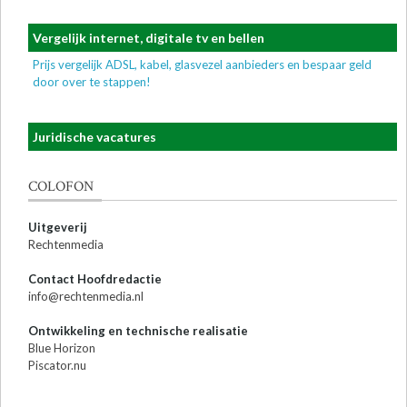
Vergelijk internet, digitale tv en bellen
Prijs vergelijk ADSL, kabel, glasvezel aanbieders en bespaar geld
door over te stappen!
Juridische vacatures
COLOFON
Uitgeverij
Rechtenmedia
Contact Hoofdredactie
info@rechtenmedia.nl
Ontwikkeling en technische realisatie
Blue Horizon
Piscator.nu