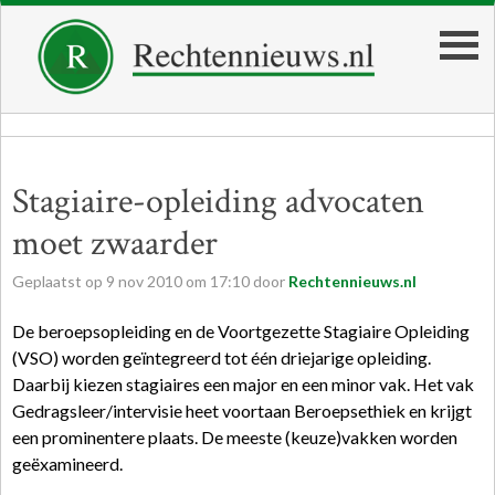
Stagiaire-opleiding advocaten
moet zwaarder
Geplaatst op
9
nov
2010
om
17:10
door
Rechtennieuws.nl
De beroepsopleiding en de Voortgezette Stagiaire Opleiding
(VSO) worden geïntegreerd tot één driejarige opleiding.
Daarbij kiezen stagiaires een major en een minor vak. Het vak
Gedragsleer/intervisie heet voortaan Beroepsethiek en krijgt
een prominentere plaats. De meeste (keuze)vakken worden
geëxamineerd.