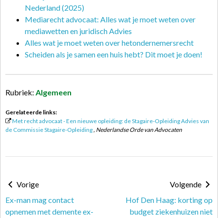
Nederland (2025)
Mediarecht advocaat: Alles wat je moet weten over
mediawetten en juridisch Advies
Alles wat je moet weten over hetondernemersrecht
Scheiden als je samen een huis hebt? Dit moet je doen!
Rubriek:
Algemeen
Gerelateerde links:
Met recht advocaat - Een nieuwe opleiding: de Stagaire-Opleiding Advies van
de Commissie Stagaire-Opleiding
, Nederlandse Orde van Advocaten
Vorige
Volgende
Ex-man mag contact
Hof Den Haag: korting op
opnemen met demente ex-
budget ziekenhuizen niet