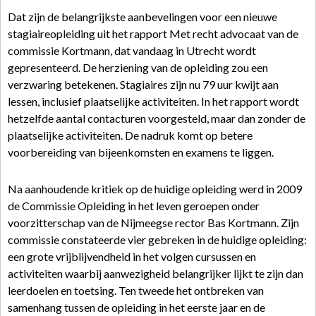
Dat zijn de belangrijkste aanbevelingen voor een nieuwe
stagiaireopleiding uit het rapport Met recht advocaat van de
commissie Kortmann, dat vandaag in Utrecht wordt
gepresenteerd. De herziening van de opleiding zou een
verzwaring betekenen. Stagiaires zijn nu 79 uur kwijt aan
lessen, inclusief plaatselijke activiteiten. In het rapport wordt
hetzelfde aantal contacturen voorgesteld, maar dan zonder de
plaatselijke activiteiten. De nadruk komt op betere
voorbereiding van bijeenkomsten en examens te liggen.
Na aanhoudende kritiek op de huidige opleiding werd in 2009
de Commissie Opleiding in het leven geroepen onder
voorzitterschap van de Nijmeegse rector Bas Kortmann. Zijn
commissie constateerde vier gebreken in de huidige opleiding:
een grote vrijblijvendheid in het volgen cursussen en
activiteiten waarbij aanwezigheid belangrijker lijkt te zijn dan
leerdoelen en toetsing. Ten tweede het ontbreken van
samenhang tussen de opleiding in het eerste jaar en de