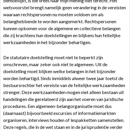
bemoeilijkt, is die vrees naar mijn mening niet terecht. Het
wetsvoorstel brengt namelijk geen verandering in de vereisten
waaraan rechtspersonen nu moeten voldoen om als
belanghebbende te worden aangemerkt. Rechtspersonen
kunnen opkomen voor de algemene en collectieve belangen
die zij krachtens hun doelstellingen en blijkens hun feitelijke
werkzaamheden in het bijzonder behartigen.
De statutaire doelstelling moet niet te beperkt zijn
omschreven, maar zeker ook niet te algemeen. Uit de
doelstelling moet blijken welke belangen in het bijzonder
worden behartigd. Sinds inmiddels alweer twee jaar toetst de
bestuursrechter het vereiste van de feitelijke werkzaamheden
strenger. Deze werkzaamheden mogen niet alleen bestaan uit
handelingen die gerelateerd zijn aan het voeren van juridische
procedures. Een algemeen-belangorganisatie moet dus
(daarnaast) bijvoorbeeld excursies of informatiemarkten
organiseren, interviews houden of lespakketten samenstellen.
Deze regels, die in de wet staan en in de jurisprudentie verder