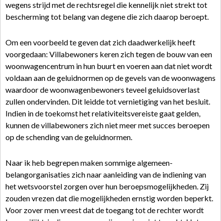
wegens strijd met de rechtsregel die kennelijk niet strekt tot
bescherming tot belang van degene die zich daarop beroept.
Om een voorbeeld te geven dat zich daadwerkelijk heeft
voorgedaan: Villabewoners keren zich tegen de bouw van een
woonwagencentrum in hun buurt en voeren aan dat niet wordt
voldaan aan de geluidnormen op de gevels van de woonwagens
waardoor de woonwagenbewoners teveel geluidsoverlast
zullen ondervinden. Dit leidde tot vernietiging van het besluit.
Indien in de toekomst het relativiteitsvereiste gaat gelden,
kunnen de villabewoners zich niet meer met succes beroepen
op de schending van de geluidnormen.
Naar ik heb begrepen maken sommige algemeen-
belangorganisaties zich naar aanleiding van de indiening van
het wetsvoorstel zorgen over hun beroepsmogelijkheden. Zij
zouden vrezen dat die mogelijkheden ernstig worden beperkt.
Voor zover men vreest dat de toegang tot de rechter wordt