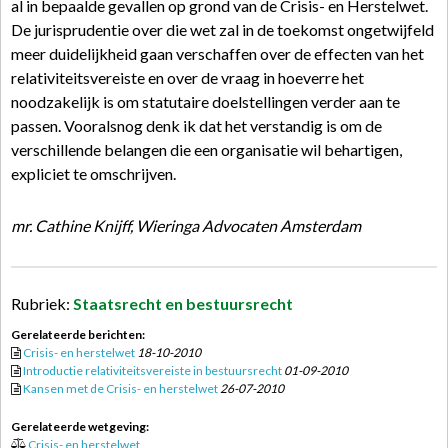
al in bepaalde gevallen op grond van de Crisis- en Herstelwet.
De jurisprudentie over die wet zal in de toekomst ongetwijfeld
meer duidelijkheid gaan verschaffen over de effecten van het
relativiteitsvereiste en over de vraag in hoeverre het
noodzakelijk is om statutaire doelstellingen verder aan te
passen. Vooralsnog denk ik dat het verstandig is om de
verschillende belangen die een organisatie wil behartigen,
expliciet te omschrijven.
mr. Cathine Knijff, Wieringa Advocaten Amsterdam
Rubriek:
Staatsrecht en bestuursrecht
Gerelateerde berichten:
Crisis- en herstelwet
18-10-2010
Introductie relativiteitsvereiste in bestuursrecht
01-09-2010
Kansen met de Crisis- en herstelwet
26-07-2010
Gerelateerde wetgeving:
Crisis- en herstelwet