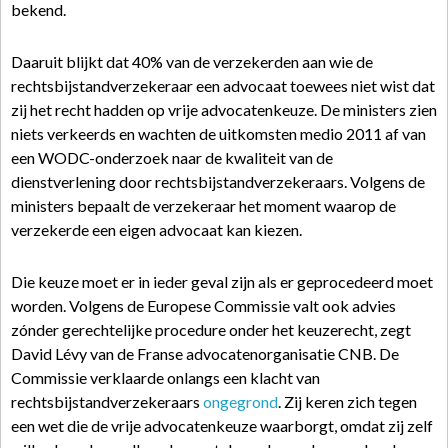
bekend.
Daaruit blijkt dat 40% van de verzekerden aan wie de
rechtsbijstandverzekeraar een advocaat toewees niet wist dat
zij het recht hadden op vrije advocatenkeuze. De ministers zien
niets verkeerds en wachten de uitkomsten medio 2011 af van
een WODC-onderzoek naar de kwaliteit van de
dienstverlening door rechtsbijstandverzekeraars. Volgens de
ministers bepaalt de verzekeraar het moment waarop de
verzekerde een eigen advocaat kan kiezen.
Die keuze moet er in ieder geval zijn als er geprocedeerd moet
worden. Volgens de Europese Commissie valt ook advies
zónder gerechtelijke procedure onder het keuzerecht, zegt
David Lévy van de Franse advocatenorganisatie CNB. De
Commissie verklaarde onlangs een klacht van
rechtsbijstandverzekeraars
ongegrond
. Zij keren zich tegen
een wet die de vrije advocatenkeuze waarborgt, omdat zij zelf