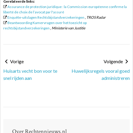
Gerelateerde links:
Assurance de protection juridique : la Commission européenne confirme la
liberté de choix de l’avocat par l'assuré
Enquête-uitslagen Rechtsbijstandverzekeringen
, TROS Radar
Beantwoording Kamervragen over het toezicht op
rechtsbijstandverzekeringen
, Ministerie van Justitie
Vorige
Volgende
Huisarts vecht bon voor te
Huwelijksregels vooral goed
snel rijden aan
administreren
Over Rechtennieuws.nl