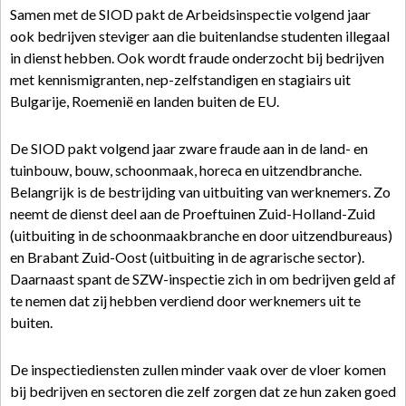
Samen met de SIOD pakt de Arbeidsinspectie volgend jaar
ook bedrijven steviger aan die buitenlandse studenten illegaal
in dienst hebben. Ook wordt fraude onderzocht bij bedrijven
met kennismigranten, nep-zelfstandigen en stagiairs uit
Bulgarije, Roemenië en landen buiten de EU.
De SIOD pakt volgend jaar zware fraude aan in de land- en
tuinbouw, bouw, schoonmaak, horeca en uitzendbranche.
Belangrijk is de bestrijding van uitbuiting van werknemers. Zo
neemt de dienst deel aan de Proeftuinen Zuid-Holland-Zuid
(uitbuiting in de schoonmaakbranche en door uitzendbureaus)
en Brabant Zuid-Oost (uitbuiting in de agrarische sector).
Daarnaast spant de SZW-inspectie zich in om bedrijven geld af
te nemen dat zij hebben verdiend door werknemers uit te
buiten.
De inspectiediensten zullen minder vaak over de vloer komen
bij bedrijven en sectoren die zelf zorgen dat ze hun zaken goed