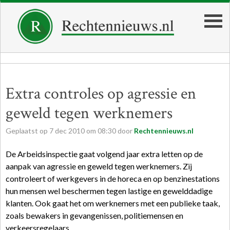
Extra controles op agressie en
geweld tegen werknemers
Geplaatst op
7
dec
2010
om
08:30
door
Rechtennieuws.nl
De Arbeidsinspectie gaat volgend jaar extra letten op de
aanpak van agressie en geweld tegen werknemers. Zij
controleert of werkgevers in de horeca en op benzinestations
hun mensen wel beschermen tegen lastige en gewelddadige
klanten. Ook gaat het om werknemers met een publieke taak,
zoals bewakers in gevangenissen, politiemensen en
verkeersregelaars.