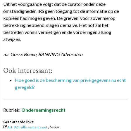
Uit het voorgaande volgt dat de curator onder deze
omstandigheden IRS geen toegang tot de informatie op de
kopieën had mogen geven. De grieven, voor zover hierop
betrekking hebbend, slagen derhalve. Het hof zal het
bestreden vonnis vernietigen en de vorderingen alsnog
afwijzen.
mr. Gosse Boeve, BANNING Advocaten
Ook interessant:
Hoe goed is de bescherming van privé gegevens nu echt
geregeld?
Rubriek:
Ondernemingsrecht
Gerelateerde links:
Art. 92 Faillissementswet
, Lexius