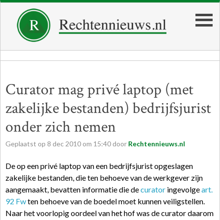
Curator mag privé laptop (met
zakelijke bestanden) bedrijfsjurist
onder zich nemen
Geplaatst op
8
dec
2010
om
15:40
door
Rechtennieuws.nl
De op een privé laptop van een bedrijfsjurist opgeslagen
zakelijke bestanden, die ten behoeve van de werkgever zijn
aangemaakt, bevatten informatie die de
curator
ingevolge
art.
92 Fw
ten behoeve van de boedel moet kunnen veiligstellen.
Naar het voorlopig oordeel van het hof was de curator daarom