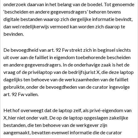
onderzoek daarvan in het belang van de boedel. Tot genoemde
‘bescheiden en andere gegevensdragers’ behoren tevens
digitale bestanden waarop zich dergelijke informatie bevindt,
dan wel redelijkerwijs vermoed kan worden zich daarop te
bevinden.
De bevoegdheid van art. 92 Fw strekt zich in beginsel slechts
uit over aan de failliet in eigendom toebehorende bescheiden
en andere gegevensdragers. In de onderhavige zaak is het de
vraag of de privélaptop van de bedrijfsjurist X, die deze laptop
dagelijks ten behoeve van de werkzaamheden van de failliet
gebruikte, onder de bevoegdheden van de curator ingevolge
art. 92 Fw vallen.
Het hof overweegt dat de laptop zelf, als privé-eigendom van
X, hier niet onder valt. De op de laptop opgeslagen zakelijke
bestanden, die ten behoeve van de werkgever zijn
aangemaakt, bevatten evenwel informatie die de curator