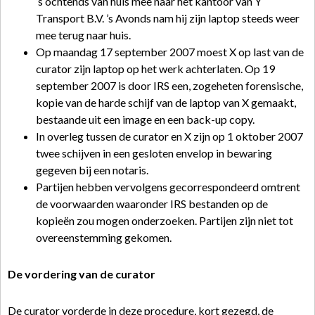
‘s ochtends van huis mee naar het kantoor van Y
Transport B.V. ’s Avonds nam hij zijn laptop steeds weer
mee terug naar huis.
Op maandag 17 september 2007 moest X op last van de
curator zijn laptop op het werk achterlaten. Op 19
september 2007 is door IRS een, zogeheten forensische,
kopie van de harde schijf van de laptop van X gemaakt,
bestaande uit een image en een back-up copy.
In overleg tussen de curator en X zijn op 1 oktober 2007
twee schijven in een gesloten envelop in bewaring
gegeven bij een notaris.
Partijen hebben vervolgens gecorrespondeerd omtrent
de voorwaarden waaronder IRS bestanden op de
kopieën zou mogen onderzoeken. Partijen zijn niet tot
overeenstemming gekomen.
De vordering van de curator
De curator vorderde in deze procedure, kort gezegd, de