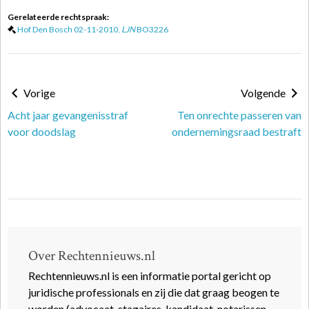
Gerelateerde rechtspraak:
Hof Den Bosch 02-11-2010,
LJN
BO3226
Vorige
Volgende
Acht jaar gevangenisstraf
Ten onrechte passeren van
voor doodslag
ondernemingsraad bestraft
Over Rechtennieuws.nl
Rechtennieuws.nl is een informatie portal gericht op
juridische professionals en zij die dat graag beogen te
worden (advocaat-stagaires, kandidaat-notarissen,