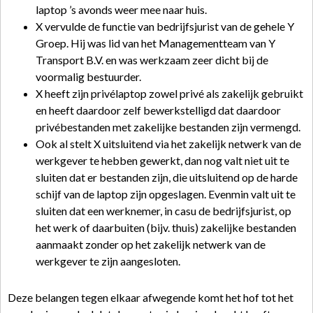
laptop ’s avonds weer mee naar huis.
X vervulde de functie van bedrijfsjurist van de gehele Y
Groep. Hij was lid van het Managementteam van Y
Transport B.V. en was werkzaam zeer dicht bij de
voormalig bestuurder.
X heeft zijn privélaptop zowel privé als zakelijk gebruikt
en heeft daardoor zelf bewerkstelligd dat daardoor
privébestanden met zakelijke bestanden zijn vermengd.
Ook al stelt X uitsluitend via het zakelijk netwerk van de
werkgever te hebben gewerkt, dan nog valt niet uit te
sluiten dat er bestanden zijn, die uitsluitend op de harde
schijf van de laptop zijn opgeslagen. Evenmin valt uit te
sluiten dat een werknemer, in casu de bedrijfsjurist, op
het werk of daarbuiten (bijv. thuis) zakelijke bestanden
aanmaakt zonder op het zakelijk netwerk van de
werkgever te zijn aangesloten.
Deze belangen tegen elkaar afwegende komt het hof tot het