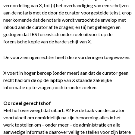
veroordeling van X, tot (i) het overhandiging van een schrijven
aan de notaris met de door de curator voorgestelde tekst, erop
neerkomende dat de notaris wordt verzocht de envelop met
inhoud aan de curator af te dragen; en (ii) het gehengen en
gedogen dat IRS forensisch onderzoek uitvoert op de
forensische kopie van de harde schijf van X.
De voorzieningenrechter heeft deze vorderingen toegewezen.
X voert in hoger beroep (onder meer) aan dat de curator geen
recht had om de op de laptop van X staande zakelijke
informatie op te vragen, noch te onderzoeken.
Oordeel gerechtshof
Het hof overweegt dat uit art. 92 Fw de taak van de curator
voortvloeit om onmiddellijk na zijn benoeming alles in het
werk te stellen om – onder meer – de administratie en alle
aanwezige informatie daarover veilig te stellen voor zijn latere