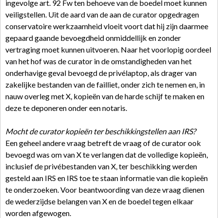
ingevolge art. 92 Fw ten behoeve van de boedel moet kunnen
veiligstellen. Uit de aard van de aan de curator opgedragen
conservatoire werkzaamheid vloeit voort dat hij zijn daarmee
gepaard gaande bevoegdheid onmiddellijk en zonder
vertraging moet kunnen uitvoeren. Naar het voorlopig oordeel
van het hof was de curator in de omstandigheden van het
onderhavige geval bevoegd de privélaptop, als drager van
zakelijke bestanden van de failliet, onder zich te nemen en, in
nauw overleg met X, kopieën van de harde schijf te maken en
deze te deponeren onder een notaris.
Mocht de curator kopieën ter beschikkingstellen aan IRS?
Een geheel andere vraag betreft de vraag of de curator ook
bevoegd was om van X te verlangen dat de volledige kopieën,
inclusief de privébestanden van X, ter beschikking werden
gesteld aan IRS en IRS toe te staan informatie van die kopieën
te onderzoeken. Voor beantwoording van deze vraag dienen
de wederzijdse belangen van X en de boedel tegen elkaar
worden afgewogen.