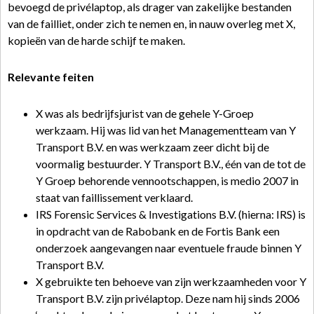
bevoegd de privélaptop, als drager van zakelijke bestanden
van de failliet, onder zich te nemen en, in nauw overleg met X,
kopieën van de harde schijf te maken.
Relevante feiten
X was als bedrijfsjurist van de gehele Y-Groep
werkzaam. Hij was lid van het Managementteam van Y
Transport B.V. en was werkzaam zeer dicht bij de
voormalig bestuurder. Y Transport B.V., één van de tot de
Y Groep behorende vennootschappen, is medio 2007 in
staat van faillissement verklaard.
IRS Forensic Services & Investigations B.V. (hierna: IRS) is
in opdracht van de Rabobank en de Fortis Bank een
onderzoek aangevangen naar eventuele fraude binnen Y
Transport B.V.
X gebruikte ten behoeve van zijn werkzaamheden voor Y
Transport B.V. zijn privélaptop. Deze nam hij sinds 2006