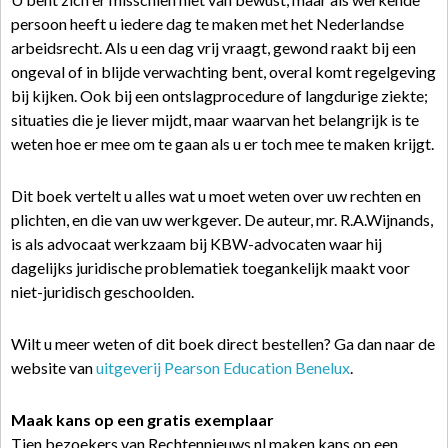
persoon heeft u iedere dag te maken met het Nederlandse
arbeidsrecht. Als u een dag vrij vraagt, gewond raakt bij een
ongeval of in blijde verwachting bent, overal komt regelgeving
bij kijken. Ook bij een ontslagprocedure of langdurige ziekte;
situaties die je liever mijdt, maar waarvan het belangrijk is te
weten hoe er mee om te gaan als u er toch mee te maken krijgt.
Dit boek vertelt u alles wat u moet weten over uw rechten en
plichten, en die van uw werkgever. De auteur, mr. R.A.Wijnands,
is als advocaat werkzaam bij KBW-advocaten waar hij
dagelijks juridische problematiek toegankelijk maakt voor
niet-juridisch geschoolden.
Wilt u meer weten of dit boek direct bestellen? Ga dan naar de
website van
uitgeverij Pearson Education Benelux
.
Maak kans op een gratis exemplaar
Tien bezoekers van Rechtennieuws.nl maken kans op een