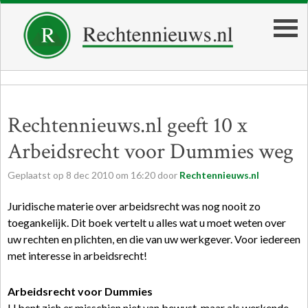
Rechtennieuws.nl geeft 10 x
Arbeidsrecht voor Dummies weg
Geplaatst op
8
dec
2010
om
16:20
door
Rechtennieuws.nl
Juridische materie over arbeidsrecht was nog nooit zo
toegankelijk. Dit boek vertelt u alles wat u moet weten over
uw rechten en plichten, en die van uw werkgever. Voor iedereen
met interesse in arbeidsrecht!
Arbeidsrecht voor Dummies
U bent zich er misschien niet van bewust, maar als werkende