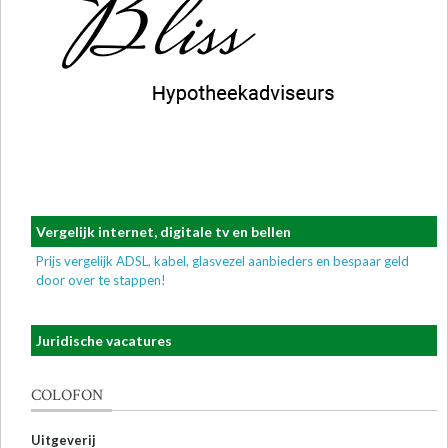
Vergelijk internet, digitale tv en bellen
Prijs vergelijk ADSL, kabel, glasvezel aanbieders en bespaar geld
door over te stappen!
Juridische vacatures
COLOFON
Uitgeverij