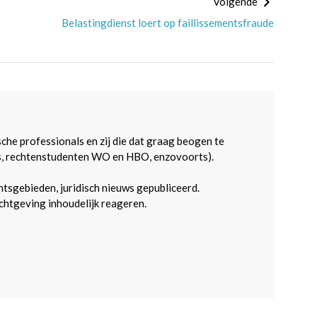
Volgende
Belastingdienst loert op faillissementsfraude
sche professionals en zij die dat graag beogen te
s, rechtenstudenten WO en HBO, enzovoorts).
htsgebieden, juridisch nieuws gepubliceerd.
htgeving inhoudelijk reageren.