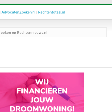
|
AdvocatenZoeken.nl
|
Rechtentotaal.nl