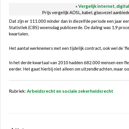
»
Vergelijk internet, digita
Prijs vergelijk ADSL, kabel, glasvezel aanbie
Dat zijn er 111.000 minder dan in diezelfde periode een jaar eerd
Statistiek (CBS) woensdag publiceerde. De daling was 1,9 proc
kwartalen.
Het aantal werknemers met een tijdelijk contract, ook wel de ‘f
In het derde kwartaal van 2010 hadden 682.000 mensen een flexi
eerder. Het gaat hierbij niet alleen om uitzendkrachten, maar o
Rubriek:
Arbeidsrecht en sociale zekerheidsrecht