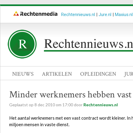
Rechtennieuws.nl
|
Jure.nl
|
Maxius.nl
NIEUWS
ARTIKELEN
OPLEIDINGEN
JU
Minder werknemers hebben vast 
Geplaatst op
8
dec
2010
om
17:00
door
Rechtennieuws.nl
Het aantal werknemers met een vast contract wordt kleiner. In 
miljoen mensen in vaste dienst.