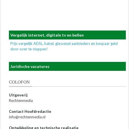
Vergelijk internet, digitale tv en bellen
Prijs vergelijk ADSL, kabel, glasvezel aanbieders en bespaar geld
door over te stappen!
Juridische vacatures
COLOFON
Uitgeverij
Rechtenmedia
Contact Hoofdredactie
info@rechtenmedia.nl
Ontwikkeling en technische realisatie