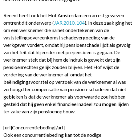
Recent heeft ook het Hof Amsterdam een arrest gewezen
omtrent dit onderwerp (
JAR 2010, 104
). In deze zaak ging het
om een werknemer die na het ondertekenen van de
vaststellingsovereenkomst schadevergoeding van de
werkgever vordert, omdat hij pensioenschade lijdt als gevolg
van het feit dat hij eerder met prepensioen is gegaan. De
werknemer stelt dat bij hem de indruk is gewekt dat zijn
pensioenrechten gelijk zouden blijven. Het Hof wijst de
vordering van de werknemer af, omdat het
beëindigingsvoorstel op verzoek van de werknemer al was
verhoogd ter compensatie van pensioen-schade en dat niet
gebleken is dat de werknemer als voorwaarde zou hebben
gesteld dat hij geen enkel financieel nadeel zou mogen lijden
ter zake van zijn pensioenopbouw.
[url]Concurrentiebeding[/url]
Ook een concurrentiebeding kan tot de nodige