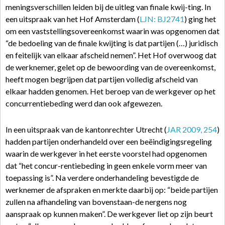
meningsverschillen leiden bij de uitleg van finale kwij-ting. In
een uitspraak van het Hof Amsterdam (
LJN: BJ2741
) ging het
om een vaststellingsovereenkomst waarin was opgenomen dat
“de bedoeling van de finale kwijting is dat partijen (…) juridisch
en feitelijk van elkaar afscheid nemen”. Het Hof overwoog dat
de werknemer, gelet op de bewoording van de overeenkomst,
heeft mogen begrijpen dat partijen volledig afscheid van
elkaar hadden genomen. Het beroep van de werkgever op het
concurrentiebeding werd dan ook afgewezen.
In een uitspraak van de kantonrechter Utrecht (
JAR 2009, 254
)
hadden partijen onderhandeld over een beëindigingsregeling
waarin de werkgever in het eerste voorstel had opgenomen
dat “het concur-rentiebeding in geen enkele vorm meer van
toepassing is”. Na verdere onderhandeling bevestigde de
werknemer de afspraken en merkte daarbij op: “beide partijen
zullen na afhandeling van bovenstaan-de nergens nog
aanspraak op kunnen maken”. De werkgever liet op zijn beurt