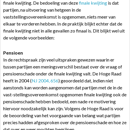
finale kwijting. De bedoeling van deze
finale kwijting
is dat
partijen, na uitvoering van hetgeen in de
vaststellingsovereenkomst is opgenomen, niets meer van
elkaar te vorderen hebben. In de praktijk blijkt echter dat de
finale kwijting niet in alle gevallen zo finaal is. Dit blijkt wel uit
de volgende voorbeelden:
Pensioen
In de rechtspraak zijn veel uitspraken gewezen waarin er
tussen partijen een meningsverschil bestaat over de vraag of
pensioenschade onder de finale kwijting valt. De Hoge Raad
heeft in 2004 (
NJ 2004, 656
) geoordeeld dat, indien niet
aanstonds kan worden aangenomen dat partijen met de in de
vast-stellingsovereenkomst opgenomen finale kwijting ook de
pensioenschade hebben bedoeld, een nade-re motivering
hiervoor noodzakelijk kan zijn. Volgens de Hoge Raad is voor
de beoordeling van het voorgaande van belang wat partijen
precies hadden afgesproken over de pensioenschade en hoe ze
dat over en weer mochten begrijpen.