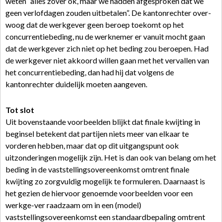
weten “alles zover ok, maar we hadden afgesproken dat we
geen verlofdagen zouden uitbetalen”. De kantonrechter over-
woog dat de werkgever geen beroep toekomt op het
concurrentiebeding, nu de werknemer er vanuit mocht gaan
dat de werkgever zich niet op het beding zou beroepen. Had
de werkgever niet akkoord willen gaan met het vervallen van
het concurrentiebeding, dan had hij dat volgens de
kantonrechter duidelijk moeten aangeven.
Tot slot
Uit bovenstaande voorbeelden blijkt dat finale kwijting in
beginsel betekent dat partijen niets meer van elkaar te
vorderen hebben, maar dat op dit uitgangspunt ook
uitzonderingen mogelijk zijn. Het is dan ook van belang om het
beding in de vaststellingsovereenkomst omtrent finale
kwijting zo zorgvuldig mogelijk te formuleren. Daarnaast is
het gezien de hiervoor genoemde voorbeelden voor een
werkge-ver raadzaam om in een (model)
vaststellingsovereenkomst een standaardbepaling omtrent