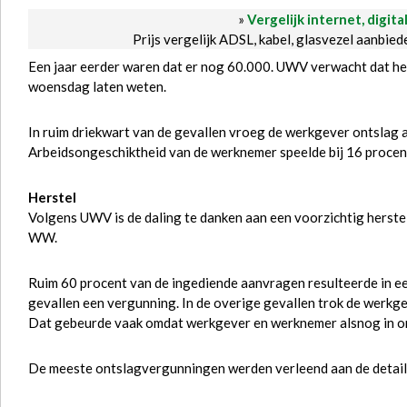
»
Vergelijk internet, digita
Prijs vergelijk ADSL, kabel, glasvezel aanbie
Een jaar eerder waren dat er nog 60.000. UWV verwacht dat het 
woensdag laten weten.
In ruim driekwart van de gevallen vroeg de werkgever ontslag
Arbeidsongeschiktheid van de werknemer speelde bij 16 procen
Herstel
Volgens UWV is de daling te danken aan een voorzichtig herstel
WW.
Ruim 60 procent van de ingediende aanvragen resulteerde in e
gevallen een vergunning. In de overige gevallen trok de werkge
Dat gebeurde vaak omdat werkgever en werknemer alsnog in ond
De meeste ontslagvergunningen werden verleend aan de detail