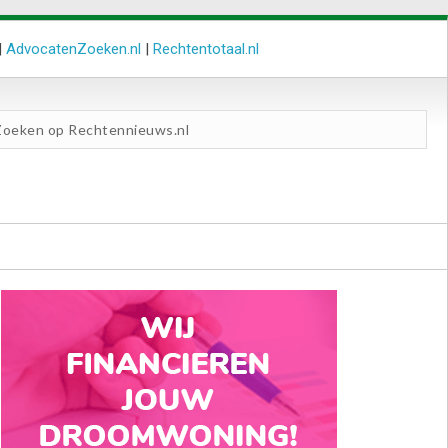
|
AdvocatenZoeken.nl
|
Rechtentotaal.nl