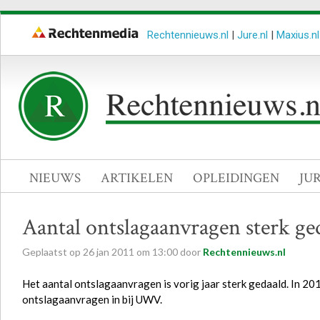
Rechtennieuws.nl
|
Jure.nl
|
Maxius.nl
NIEUWS
ARTIKELEN
OPLEIDINGEN
JU
Aantal ontslagaanvragen sterk ge
Geplaatst op
26
jan
2011
om
13:00
door
Rechtennieuws.nl
Het aantal ontslagaanvragen is vorig jaar sterk gedaald. In 20
ontslagaanvragen in bij UWV.