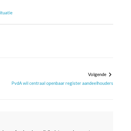
ituatie
Volgende
PvdA wil centraal openbaar register aandeelhouders