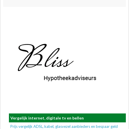
Vergelijk internet, digitale tv en bellen
Prijs vergelijk ADSL, kabel, glasvezel aanbieders en bespaar geld