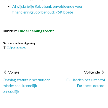
Afwijsbriefje Rabobank onvoldoende voor
financieringsvoorbehoud: 76K boete
Rubriek:
Ondernemingsrecht
Gerelateerde wetgeving:
Colportagewet
Vorige
Volgende
Ontslag statutair bestuurder
EU-landen besluiten tot
minder snel kennelijk
Europees octrooi
onredelijk