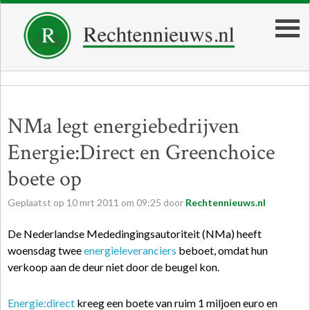
NMa legt energiebedrijven
Energie:Direct en Greenchoice
boete op
Geplaatst op
10
mrt
2011
om
09:25
door
Rechtennieuws.nl
De Nederlandse Mededingingsautoriteit (NMa) heeft
woensdag twee
energieleveranciers
beboet, omdat hun
verkoop aan de deur niet door de beugel kon.
Energie:direct
kreeg een boete van ruim 1 miljoen euro en