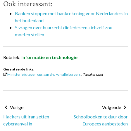
Ook interessant:
Banken stoppen met bankrekening voor Nederlanders in
het buitenland
5 vragen over huurrecht die iedereen zichzelf zou
moeten stellen
Rubriek:
Informatie en technologie
Gerelateerde links:
Ministerie is tegen opslaan dna van alle burgers
, Tweakers.net
Vorige
Volgende
Hackers uit Iran zetten
Schoolboeken te duur door
cyberaanval in
Europees aanbesteden