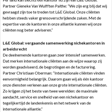
Partner Gieneke Van Wulfften Palthe: “We zijn erg blij dat wij
gevraagd zijn toe te treden tot L&E Global. Onze cliënten
hebben steeds vaker grensoverschrijdende zaken. Met de
expertise van de kantoren in onze alliantie kunnen wij onze
cliënten nog beter adviseren.”
L&E Global: vergaande samenwerking nichekantoren in
arbeidsrecht
De deelnemende kantoren gaan zeer intensief samenwerken.
Dat merken internationale cliënten aan de wijze waarop zij
worden geadviseerd, de begrotingen en de facturering.
Partner Christiaan Oberman: “Internationale cliënten vinden
eenvormigheid belangrijk. Daarom gaan wij als één kantoor
onze diensten verlenen aan onze grote internationale cliënten.
Zo krijgen zij het beste van twee werelden: de maximale
aandacht, service en snelheid van een nichekantoor en
tegelijkertijd de landenkennis en het netwerk van de
internationale alliantie.”