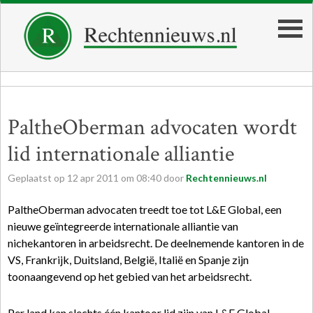
PaltheOberman advocaten wordt
lid internationale alliantie
Geplaatst op
12
apr
2011
om
08:40
door
Rechtennieuws.nl
PaltheOberman advocaten treedt toe tot L&E Global, een
nieuwe geïntegreerde internationale alliantie van
nichekantoren in arbeidsrecht. De deelnemende kantoren in de
VS, Frankrijk, Duitsland, België, Italië en Spanje zijn
toonaangevend op het gebied van het arbeidsrecht.
Per land kan slechts één kantoor lid zijn van L&E Global.