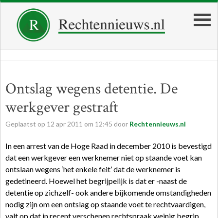
Ontslag wegens detentie. De
werkgever gestraft
Geplaatst op
12
apr
2011
om
12:45
door
Rechtennieuws.nl
In een arrest van de Hoge Raad in december 2010 is bevestigd
dat een werkgever een werknemer niet op staande voet kan
ontslaan wegens ‘het enkele feit’ dat de werknemer is
gedetineerd. Hoewel het begrijpelijk is dat er -naast de
detentie op zichzelf- ook andere bijkomende omstandigheden
nodig zijn om een ontslag op staande voet te rechtvaardigen,
valt op dat in recent verschenen rechtspraak weinig begrip