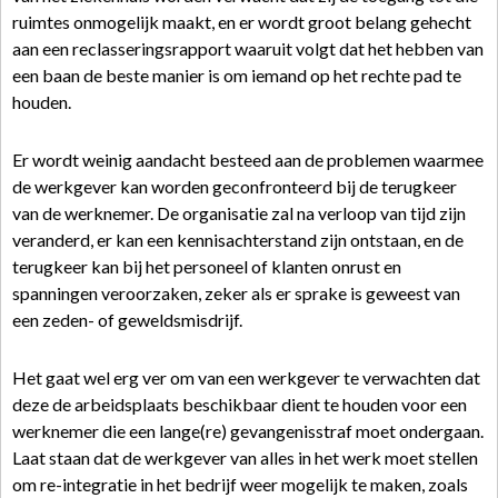
ruimtes onmogelijk maakt, en er wordt groot belang gehecht
aan een reclasseringsrapport waaruit volgt dat het hebben van
een baan de beste manier is om iemand op het rechte pad te
houden.
Er wordt weinig aandacht besteed aan de problemen waarmee
de werkgever kan worden geconfronteerd bij de terugkeer
van de werknemer. De organisatie zal na verloop van tijd zijn
veranderd, er kan een kennisachterstand zijn ontstaan, en de
terugkeer kan bij het personeel of klanten onrust en
spanningen veroorzaken, zeker als er sprake is geweest van
een zeden- of geweldsmisdrijf.
Het gaat wel erg ver om van een werkgever te verwachten dat
deze de arbeidsplaats beschikbaar dient te houden voor een
werknemer die een lange(re) gevangenisstraf moet ondergaan.
Laat staan dat de werkgever van alles in het werk moet stellen
om re-integratie in het bedrijf weer mogelijk te maken, zoals