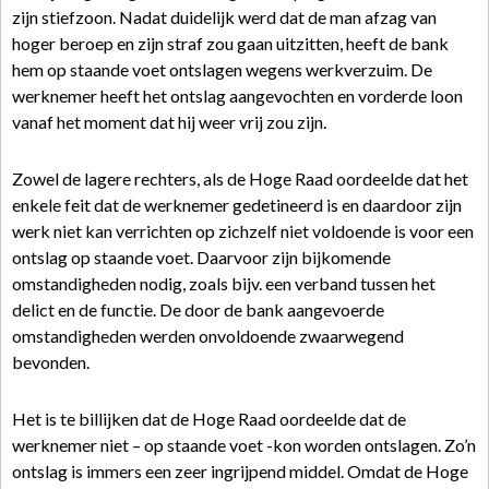
zijn stiefzoon. Nadat duidelijk werd dat de man afzag van
hoger beroep en zijn straf zou gaan uitzitten, heeft de bank
hem op staande voet ontslagen wegens werkverzuim. De
werknemer heeft het ontslag aangevochten en vorderde loon
vanaf het moment dat hij weer vrij zou zijn.
Zowel de lagere rechters, als de Hoge Raad oordeelde dat het
enkele feit dat de werknemer gedetineerd is en daardoor zijn
werk niet kan verrichten op zichzelf niet voldoende is voor een
ontslag op staande voet. Daarvoor zijn bijkomende
omstandigheden nodig, zoals bijv. een verband tussen het
delict en de functie. De door de bank aangevoerde
omstandigheden werden onvoldoende zwaarwegend
bevonden.
Het is te billijken dat de Hoge Raad oordeelde dat de
werknemer niet – op staande voet -kon worden ontslagen. Zo’n
ontslag is immers een zeer ingrijpend middel. Omdat de Hoge