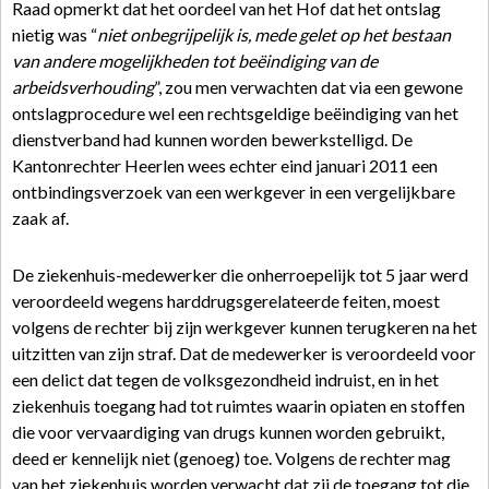
Raad opmerkt dat het oordeel van het Hof dat het ontslag
nietig was “
niet onbegrijpelijk is, mede gelet op het bestaan
van andere mogelijkheden tot beëindiging van de
arbeidsverhouding
”, zou men verwachten dat via een gewone
ontslagprocedure wel een rechtsgeldige beëindiging van het
dienstverband had kunnen worden bewerkstelligd. De
Kantonrechter Heerlen wees echter eind januari 2011 een
ontbindingsverzoek van een werkgever in een vergelijkbare
zaak af.
De ziekenhuis-medewerker die onherroepelijk tot 5 jaar werd
veroordeeld wegens harddrugsgerelateerde feiten, moest
volgens de rechter bij zijn werkgever kunnen terugkeren na het
uitzitten van zijn straf. Dat de medewerker is veroordeeld voor
een delict dat tegen de volksgezondheid indruist, en in het
ziekenhuis toegang had tot ruimtes waarin opiaten en stoffen
die voor vervaardiging van drugs kunnen worden gebruikt,
deed er kennelijk niet (genoeg) toe. Volgens de rechter mag
van het ziekenhuis worden verwacht dat zij de toegang tot die