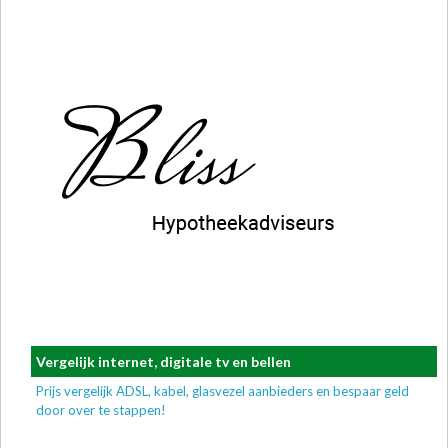
Vergelijk internet, digitale tv en bellen
Prijs vergelijk ADSL, kabel, glasvezel aanbieders en bespaar geld
door over te stappen!