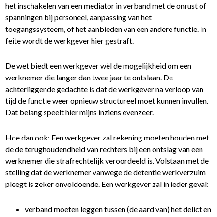
het inschakelen van een mediator in verband met de onrust of
spanningen bij personeel, aanpassing van het
toegangssysteem, of het aanbieden van een andere functie. In
feite wordt de werkgever hier gestraft.
De wet biedt een werkgever wèl de mogelijkheid om een
werknemer die langer dan twee jaar te ontslaan. De
achterliggende gedachte is dat de werkgever na verloop van
tijd de functie weer opnieuw structureel moet kunnen invullen.
Dat belang speelt hier mijns inziens evenzeer.
Hoe dan ook: Een werkgever zal rekening moeten houden met
de de terughoudendheid van rechters bij een ontslag van een
werknemer die strafrechtelijk veroordeeld is. Volstaan met de
stelling dat de werknemer vanwege de detentie werkverzuim
pleegt is zeker onvoldoende. Een werkgever zal in ieder geval:
verband moeten leggen tussen (de aard van) het delict en