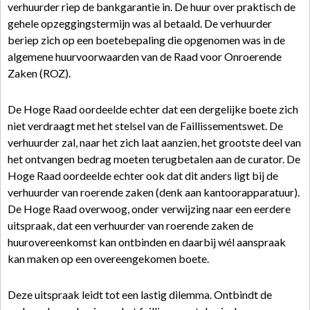
verhuurder riep de bankgarantie in. De huur over praktisch de
gehele opzeggingstermijn was al betaald. De verhuurder
beriep zich op een boetebepaling die opgenomen was in de
algemene huurvoorwaarden van de Raad voor Onroerende
Zaken (ROZ).
De Hoge Raad oordeelde echter dat een dergelijke boete zich
niet verdraagt met het stelsel van de Faillissementswet. De
verhuurder zal, naar het zich laat aanzien, het grootste deel van
het ontvangen bedrag moeten terugbetalen aan de curator. De
Hoge Raad oordeelde echter ook dat dit anders ligt bij de
verhuurder van roerende zaken (denk aan kantoorapparatuur).
De Hoge Raad overwoog, onder verwijzing naar een eerdere
uitspraak, dat een verhuurder van roerende zaken de
huurovereenkomst kan ontbinden en daarbij wél aanspraak
kan maken op een overeengekomen boete.
Deze uitspraak leidt tot een lastig dilemma. Ontbindt de