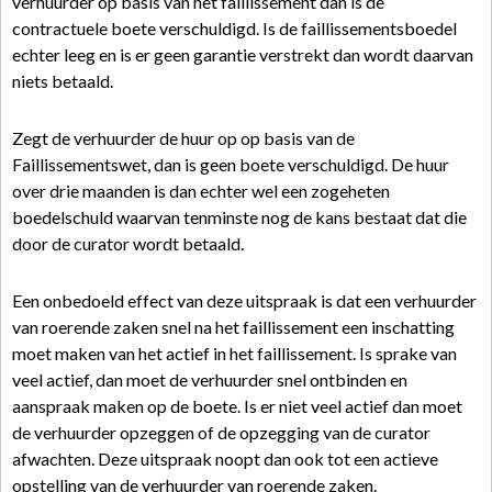
verhuurder op basis van het faillissement dan is de
contractuele boete verschuldigd. Is de faillissementsboedel
echter leeg en is er geen garantie verstrekt dan wordt daarvan
niets betaald.
Zegt de verhuurder de huur op op basis van de
Faillissementswet, dan is geen boete verschuldigd. De huur
over drie maanden is dan echter wel een zogeheten
boedelschuld waarvan tenminste nog de kans bestaat dat die
door de curator wordt betaald.
Een onbedoeld effect van deze uitspraak is dat een verhuurder
van roerende zaken snel na het faillissement een inschatting
moet maken van het actief in het faillissement. Is sprake van
veel actief, dan moet de verhuurder snel ontbinden en
aanspraak maken op de boete. Is er niet veel actief dan moet
de verhuurder opzeggen of de opzegging van de curator
afwachten. Deze uitspraak noopt dan ook tot een actieve
opstelling van de verhuurder van roerende zaken.