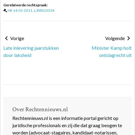
Gerelateerde rechtspraak:
HR 14-01-2011,
LJN
BO3534
Vorige
Volgende
Late inlevering jaarstukken
Minister Kamp holt
door laksheid
ontslagrecht uit
Over Rechtennieuws.nl
Rechtennieuws.nl is een informatie portal gericht op
juridische professionals en zij die dat graag beogen te
worden (advocaat-stagaires, kandidaat-notarissen,