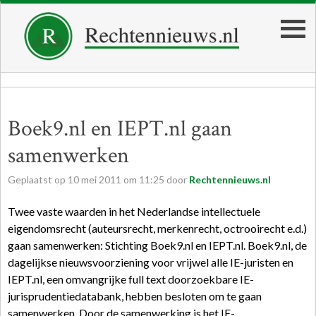
Boek9.nl en IEPT.nl gaan
samenwerken
Geplaatst op
10
mei
2011
om
11:25
door
Rechtennieuws.nl
Twee vaste waarden in het Nederlandse intellectuele
eigendomsrecht (auteursrecht, merkenrecht, octrooirecht e.d.)
gaan samenwerken: Stichting Boek9.nl en IEPT.nl. Boek9.nl, de
dagelijkse nieuwsvoorziening voor vrijwel alle IE-juristen en
IEPT.nl, een omvangrijke full text doorzoekbare IE-
jurisprudentiedatabank, hebben besloten om te gaan
samenwerken. Door de samenwerking is het IE-