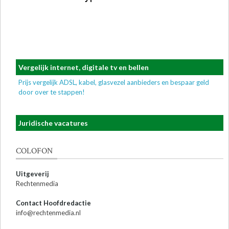
Vergelijk internet, digitale tv en bellen
Prijs vergelijk ADSL, kabel, glasvezel aanbieders en bespaar geld
door over te stappen!
Juridische vacatures
COLOFON
Uitgeverij
Rechtenmedia
Contact Hoofdredactie
info@rechtenmedia.nl