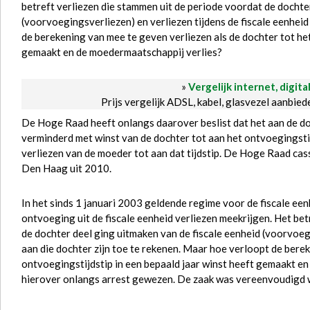
betreft verliezen die stammen uit de periode voordat de dochte
(voorvoegingsverliezen) en verliezen tijdens de fiscale eenheid
de berekening van mee te geven verliezen als de dochter tot het
gemaakt en de moedermaatschappij verlies?
»
Vergelijk internet, digita
Prijs vergelijk ADSL, kabel, glasvezel aanbie
De Hoge Raad heeft onlangs daarover beslist dat het aan de 
verminderd met winst van de dochter tot aan het ontvoegingstij
verliezen van de moeder tot aan dat tijdstip. De Hoge Raad cas
Den Haag uit 2010.
In het sinds 1 januari 2003 geldende regime voor de fiscale e
ontvoeging uit de fiscale eenheid verliezen meekrijgen. Het bet
de dochter deel ging uitmaken van de fiscale eenheid (voorvoegi
aan die dochter zijn toe te rekenen. Maar hoe verloopt de berek
ontvoegingstijdstip in een bepaald jaar winst heeft gemaakt 
hierover onlangs arrest gewezen. De zaak was vereenvoudigd 