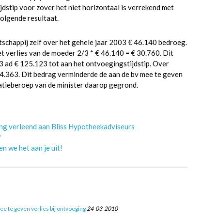
dstip voor zover het niet horizontaal is verrekend met
volgende resultaat.
tschappij zelf over het gehele jaar 2003 € 46.140 bedroeg.
t verlies van de moeder 2/3 * € 46.140 = € 30.760. Dit
3 ad € 125.123 tot aan het ontvoegingstijdstip. Over
 94.363. Dit bedrag verminderde de aan de bv mee te geven
atieberoep van de minister daarop gegrond.
ing verleend aan Bliss Hypotheekadviseurs
?
n we het aan je uit!
ee te geven verlies bij ontvoeging
24-03-2010