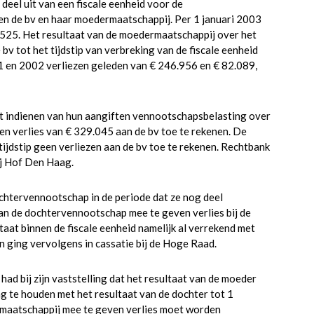
eel uit van een fiscale eenheid voor de
en de bv en haar moedermaatschappij. Per 1 januari 2003
8.525. Het resultaat van de moedermaatschappij over het
bv tot het tijdstip van verbreking van de fiscale eenheid
 en 2002 verliezen geleden van € 246.956 en € 82.089,
et indienen van hun aangiften vennootschapsbelasting over
en verlies van € 329.045 aan de bv toe te rekenen. De
ijdstip geen verliezen aan de bv toe te rekenen. Rechtbank
ij Hof Den Haag.
ochtervennootschap in de periode dat ze nog deel
aan de dochtervennootschap mee te geven verlies bij de
taat binnen de fiscale eenheid namelijk al verrekend met
 ging vervolgens in cassatie bij de Hoge Raad.
ad bij zijn vaststelling dat het resultaat van de moeder
 te houden met het resultaat van de dochter tot 1
maatschappij mee te geven verlies moet worden