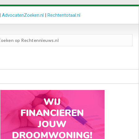
|
AdvocatenZoeken.nl
|
Rechtentotaal.nl