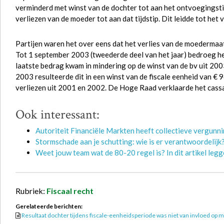
verminderd met winst van de dochter tot aan het ontvoegingstij
verliezen van de moeder tot aan dat tijdstip. Dit leidde tot het 
Partijen waren het over eens dat het verlies van de moedermaa
Tot 1 september 2003 (tweederde deel van het jaar) bedroeg he
laatste bedrag kwam in mindering op de winst van de bv uit 200
2003 resulteerde dit in een winst van de fiscale eenheid van €
verliezen uit 2001 en 2002. De Hoge Raad verklaarde het cass
Ook interessant:
Autoriteit Financiële Markten heeft collectieve vergunn
Stormschade aan je schutting: wie is er verantwoordelijk
Weet jouw team wat de 80-20 regel is? In dit artikel legge
Rubriek:
Fiscaal recht
Gerelateerde berichten:
Resultaat dochter tijdens fiscale-eenheidsperiode was niet van invloed op m