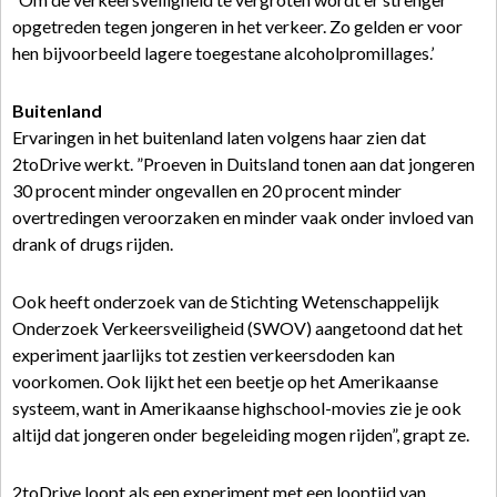
opgetreden tegen jongeren in het verkeer. Zo gelden er voor
hen bijvoorbeeld lagere toegestane alcoholpromillages.’
Buitenland
Ervaringen in het buitenland laten volgens haar zien dat
2toDrive werkt. ”Proeven in Duitsland tonen aan dat jongeren
30 procent minder ongevallen en 20 procent minder
overtredingen veroorzaken en minder vaak onder invloed van
drank of drugs rijden.
Ook heeft onderzoek van de Stichting Wetenschappelijk
Onderzoek Verkeersveiligheid (SWOV) aangetoond dat het
experiment jaarlijks tot zestien verkeersdoden kan
voorkomen. Ook lijkt het een beetje op het Amerikaanse
systeem, want in Amerikaanse highschool-movies zie je ook
altijd dat jongeren onder begeleiding mogen rijden”, grapt ze.
2toDrive loopt als een experiment met een looptijd van