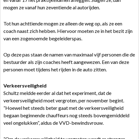
mogen ze vanaf hun zeventiende al autorijden.
Tot hun achttiende mogen ze alleen de weg op, als ze een
coach naast zich hebben. Hiervoor moeten ze in het bezit zijn
van een zogenoemde begeleiderspas.
Op deze pas staan de namen van maximaal vijf personen die de
bestuurder als zijn coaches heeft aangewezen. Een van deze
personen moet tijdens het rijden in de auto zitten.
Verkeersveiligheid
Schultz meldde eerder al dat het experiment, dat de
verkeersveiligheid moet vergroten, per november begint.
”Hoewel het steeds beter gaat met de verkeersveiligheid
begaan beginnende chauffeurs nog steeds bovengemiddeld
veel ongelukken”, aldus de VVD-bewindsvrouw.
”Om de verkeersveiligheid te vergroten wordt er strenger