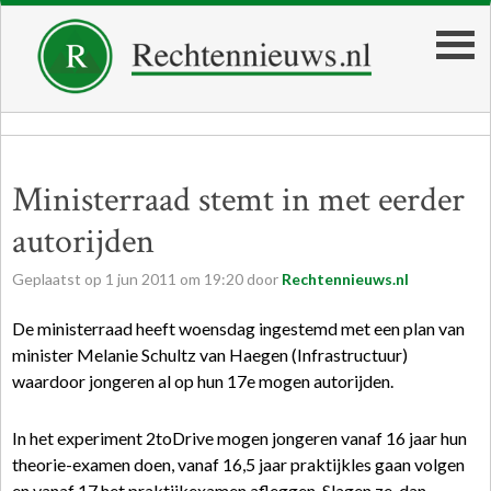
Ministerraad stemt in met eerder
autorijden
Geplaatst op
1
jun
2011
om
19:20
door
Rechtennieuws.nl
De ministerraad heeft woensdag ingestemd met een plan van
minister Melanie Schultz van Haegen (Infrastructuur)
waardoor jongeren al op hun 17e mogen autorijden.
In het experiment 2toDrive mogen jongeren vanaf 16 jaar hun
theorie-examen doen, vanaf 16,5 jaar praktijkles gaan volgen
en vanaf 17 het praktijkexamen afleggen. Slagen ze, dan