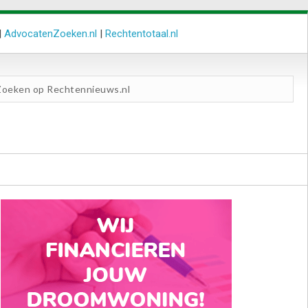
|
AdvocatenZoeken.nl
|
Rechtentotaal.nl