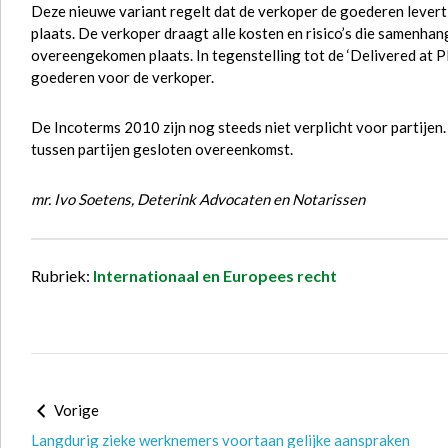
Deze nieuwe variant regelt dat de verkoper de goederen lever
plaats. De verkoper draagt alle kosten en risico’s die samenh
overeengekomen plaats. In tegenstelling tot de ‘Delivered at Pla
goederen voor de verkoper.
De Incoterms 2010 zijn nog steeds niet verplicht voor partijen. 
tussen partijen gesloten overeenkomst.
mr. Ivo Soetens, Deterink Advocaten en Notarissen
Rubriek:
Internationaal en Europees recht
Vorige
Langdurig zieke werknemers voortaan gelijke aanspraken