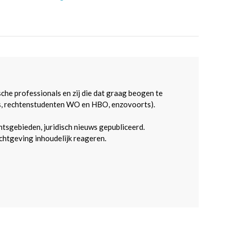
sche professionals en zij die dat graag beogen te
s, rechtenstudenten WO en HBO, enzovoorts).
htsgebieden, juridisch nieuws gepubliceerd.
htgeving inhoudelijk reageren.