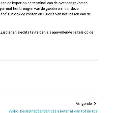
t aan de koper op de terminal van de overeengekomen
angen met het brengen van de goederen naar deze
ce’ zijn ook de kosten en risico’s van het lossen van de
Zij dienen slechts te gelden als aanvullende regels op de
Volgende
Wabo: belanghebbenden deels beter af dan tot nu toe