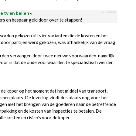
advertorial
le tv en bellen
«
ders en bespaar geld door over te stappen!
orden gekozen uit vier varianten die de kosten en het
 door partijen werd gekozen, was afhankelijk van de vraag
aarden vervangen door twee nieuwe voorwaarden, namelijk
ervoor is dat de oude voorwaarden te specialistisch werden
 de koper op het moment dat het middel van transport,
men plaats. De levering vindt dus plaats nog voor het
angen met het brengen van de goederen naar de betreffende
pakking en de kosten van inspecties te betalen. De
lle kosten en risico’s voor de koper.