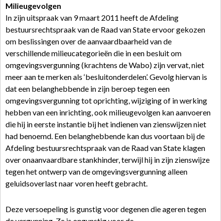
Milieugevolgen
In zijn uitspraak van 9 maart 2011 heeft de Afdeling
bestuursrechtspraak van de Raad van State ervoor gekozen
om beslissingen over de aanvaardbaarheid van de
verschillende milieucategorieën die in een besluit om
omgevingsvergunning (krachtens de Wabo) zijn vervat, niet
meer aan te merken als ‘besluitonderdelen’. Gevolg hiervan is
dat een belanghebbende in zijn beroep tegen een
omgevingsvergunning tot oprichting, wijziging of in werking
hebben van een inrichting, ook milieugevolgen kan aanvoeren
die hij in eerste instantie bij het indienen van zienswijzen niet
had benoemd. Een belanghebbende kan dus voortaan bij de
Afdeling bestuursrechtspraak van de Raad van State klagen
over onaanvaardbare stankhinder, terwijl hij in zijn zienswijze
tegen het ontwerp van de omgevingsvergunning alleen
geluidsoverlast naar voren heeft gebracht.
Deze versoepeling is gunstig voor degenen die ageren tegen
de vergunning. Ze is ongunstig voor de