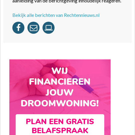
aanleiding van de berichtgeving inhoudelijk reageren.
Bekijk alle berichten van Rechtennieuws.nl