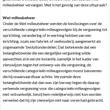
milieubeheer vervangen. Wat is het gevolg van deze uitspraak?
Wet milieubeheer
Onder de Wet milieubeheer werden de beslissingen over de
verschillende categorieën milieugevolgen bij de vergunning tot
oprichting, verandering of in werking hebben van een
inrichting, zoals een fabriek of veehouderij, aangemerkt als
zogenaamde ‘besluitonderdelen’. Dat betekende dat een
belanghebbende die een dergelijke vergunning wilde
aanvechten al in eerste instantie, namelijk in het kader van
zienswijzen tegen het ontwerp van die vergunning, de
verschillende categorieën milieugevolgen moest benoemen
die hij onaanvaardbaar achtte. Verzuimde deze
belanghebbende dat dan was zijn beroep tegen de daarop
verleende vergunning voor die categorieën milieugevolgen
niet-ontvankelijk, tenzij hem redelijkerwijs niet kon worden
verweten dat hij zijn zienswijze niet naar voren had gebracht.