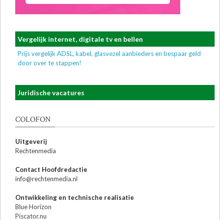
Vergelijk internet, digitale tv en bellen
Prijs vergelijk ADSL, kabel, glasvezel aanbieders en bespaar geld
door over te stappen!
Juridische vacatures
COLOFON
Uitgeverij
Rechtenmedia
Contact Hoofdredactie
info@rechtenmedia.nl
Ontwikkeling en technische realisatie
Blue Horizon
Piscator.nu