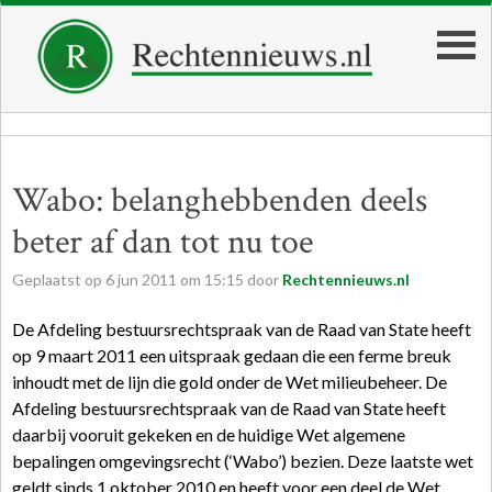
Wabo: belanghebbenden deels
beter af dan tot nu toe
Geplaatst op
6
jun
2011
om
15:15
door
Rechtennieuws.nl
De Afdeling bestuursrechtspraak van de Raad van State heeft
op 9 maart 2011 een uitspraak gedaan die een ferme breuk
inhoudt met de lijn die gold onder de Wet milieubeheer. De
Afdeling bestuursrechtspraak van de Raad van State heeft
daarbij vooruit gekeken en de huidige Wet algemene
bepalingen omgevingsrecht (‘Wabo’) bezien. Deze laatste wet
geldt sinds 1 oktober 2010 en heeft voor een deel de Wet