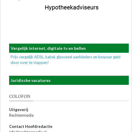
Vergelijk internet, digitale tv en bellen
Prijs vergelijk ADSL, kabel, glasvezel aanbieders en bespaar geld
door over te stappen!
Juridische vacatures
COLOFON
Uitgeverij
Rechtenmedia
Contact Hoofdredactie