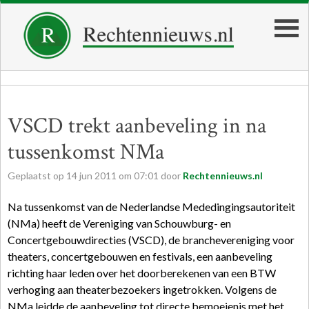
VSCD trekt aanbeveling in na
tussenkomst NMa
Geplaatst op
14
jun
2011
om
07:01
door
Rechtennieuws.nl
Na tussenkomst van de Nederlandse Mededingingsautoriteit
(NMa) heeft de Vereniging van Schouwburg- en
Concertgebouwdirecties (VSCD), de branchevereniging voor
theaters, concertgebouwen en festivals, een aanbeveling
richting haar leden over het doorberekenen van een BTW
verhoging aan theaterbezoekers ingetrokken. Volgens de
NMa leidde de aanbeveling tot directe bemoeienis met het