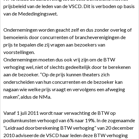
prijsbeleid van de leden van de VSCD. Dit is verboden op basis
van de Mededingingswet.
Ondernemingen worden geacht zelf en dus zonder overleg of
bemoeienis door concurrenten of brancheverenigingen de
prijs te bepalen die zij vragen aan bezoekers van
voorstellingen.
Ondernemingen moeten dus ook vrij zijn om de BTW
verhoging wel, niet of slechts gedeeltelijk door te berekenen
aan de bezoeker. “Op de prijs kunnen theaters zich
onderscheiden van hun concurrenten en de bezoeker kan
nagaan wie welke prijs vraagt en vervolgens een afweging
maken”, aldus de NMa.
Vanaf 1 juli 2011 wordt naar verwachting de BTW op
podiumkunsten verhoogd van 6% naar 19%. In de zogenaamde
“Leidraad doorberekening BTW verhoging” van 20 december
2010 adviseerde de VSCD haar leden deze BTW verhoging