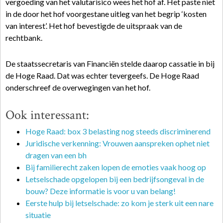
vergoeding van het valutarisico wees het hof af. Het paste niet
in de door het hof voorgestane uitleg van het begrip ‘kosten
van interest’. Het hof bevestigde de uitspraak van de
rechtbank.
De staatssecretaris van Financiën stelde daarop cassatie in bij
de Hoge Raad. Dat was echter tevergeefs. De Hoge Raad
onderschreef de overwegingen van het hof.
Ook interessant:
Hoge Raad: box 3 belasting nog steeds discriminerend
Juridische verkenning: Vrouwen aanspreken ophet niet
dragen van een bh
Bij familierecht zaken lopen de emoties vaak hoog op
Letselschade opgelopen bij een bedrijfsongeval in de
bouw? Deze informatie is voor u van belang!
Eerste hulp bij letselschade: zo kom je sterk uit een nare
situatie