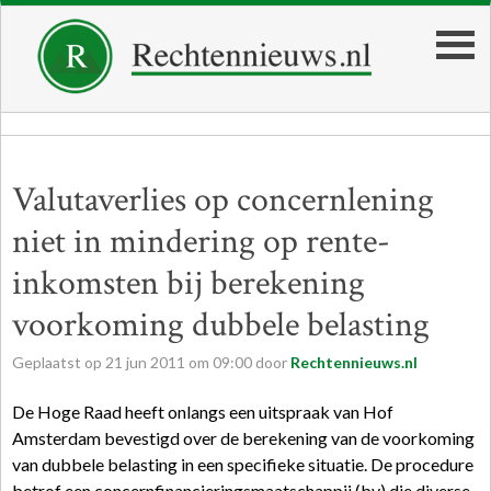
Valutaverlies op concernlening
niet in mindering op rente-
inkomsten bij berekening
voorkoming dubbele belasting
Geplaatst op
21
jun
2011
om
09:00
door
Rechtennieuws.nl
De Hoge Raad heeft onlangs een uitspraak van Hof
Amsterdam bevestigd over de berekening van de voorkoming
van dubbele belasting in een specifieke situatie. De procedure
betrof een concernfinancieringsmaatschappij (bv) die diverse