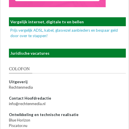
Vergelijk internet, digitale tv en bellen
Prijs vergelijk ADSL, kabel, glasvezel aanbieders en bespaar geld
door over te stappen!
Juridische vacatures
COLOFON
Uitgeverij
Rechtenmedia
Contact Hoofdredactie
info@rechtenmedia.nl
Ontwikkeling en technische realisatie
Blue Horizon
Piscator.nu