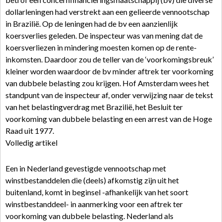
dollarleningen had verstrekt aan een gelieerde vennootschap
in Brazilië. Op de leningen had de bv een aanzienlijk
koersverlies geleden. De inspecteur was van mening dat de
koersverliezen in mindering moesten komen op de rente-
inkomsten. Daardoor zou de teller van de ‘voorkomingsbreuk’
kleiner worden waardoor de bv minder aftrek ter voorkoming
van dubbele belasting zou krijgen. Hof Amsterdam wees het
standpunt van de inspecteur af, onder verwijzing naar de tekst
van het belastingverdrag met Brazilië, het Besluit ter
voorkoming van dubbele belasting en een arrest van de Hoge
Raad uit 1977.
Volledig artikel
Een in Nederland gevestigde vennootschap met
winstbestanddelen die (deels) afkomstig zijn uit het
buitenland, komt in beginsel -afhankelijk van het soort
winstbestanddeel- in aanmerking voor een aftrek ter
voorkoming van dubbele belasting. Nederland als