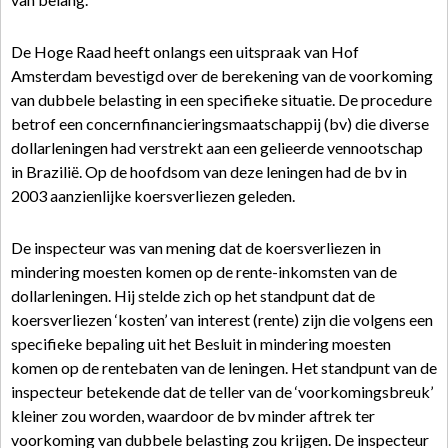
De Hoge Raad heeft onlangs een uitspraak van Hof
Amsterdam bevestigd over de berekening van de voorkoming
van dubbele belasting in een specifieke situatie. De procedure
betrof een concernfinancieringsmaatschappij (bv) die diverse
dollarleningen had verstrekt aan een gelieerde vennootschap
in Brazilië. Op de hoofdsom van deze leningen had de bv in
2003 aanzienlijke koersverliezen geleden.
De inspecteur was van mening dat de koersverliezen in
mindering moesten komen op de rente-inkomsten van de
dollarleningen. Hij stelde zich op het standpunt dat de
koersverliezen ‘kosten’ van interest (rente) zijn die volgens een
specifieke bepaling uit het Besluit in mindering moesten
komen op de rentebaten van de leningen. Het standpunt van de
inspecteur betekende dat de teller van de ‘voorkomingsbreuk’
kleiner zou worden, waardoor de bv minder aftrek ter
voorkoming van dubbele belasting zou krijgen. De inspecteur