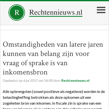
Omstandigheden van latere jaren
kunnen van belang zijn voor
vraag of sprake is van
inkomensbron
Geplaatst op
6
jul
2011
om
16:00
door
Rechtennieuws.nl
Alle opbrengsten (zowel positieve als negatieve) worden in de
belastingheffing betrokken als deze opkomen uit een
zogeheten bron van inkomen. In fiscale zin is sprake van een
bron van inkomen als is voldaan aan drie criteria: men neemt