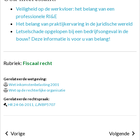
Veiligheid op de werkvloer: het belang van een
professionele RI&E
Het belang van praktijkervaring in de juridische wereld
Letselschade opgelopen bij een bedrijfsongeval in de
bouw? Deze informatie is voor u van belang!
Rubriek:
Fiscaal recht
Gerelateerde wetgeving:
Wet inkomstenbelasting 2001
Wet op de rechterlijke organisatie
Gerelateerde rechtspraak:
HR 24-06-2011,
LJN
BP5707
Vorige
Volgende