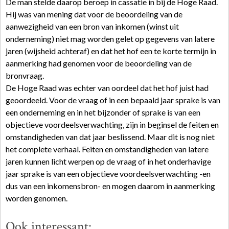
De man stelde daarop beroep in cassatie in bij de Hoge Raad.
Hij was van mening dat voor de beoordeling van de
aanwezigheid van een bron van inkomen (winst uit
onderneming) niet mag worden gelet op gegevens van latere
jaren (wijsheid achteraf) en dat het hof een te korte termijn in
aanmerking had genomen voor de beoordeling van de
bronvraag.
De Hoge Raad was echter van oordeel dat het hof juist had
geoordeeld. Voor de vraag of in een bepaald jaar sprake is van
een onderneming en in het bijzonder of sprake is van een
objectieve voordeelsverwachting, zijn in beginsel de feiten en
omstandigheden van dat jaar beslissend. Maar dit is nog niet
het complete verhaal. Feiten en omstandigheden van latere
jaren kunnen licht werpen op de vraag of in het onderhavige
jaar sprake is van een objectieve voordeelsverwachting -en
dus van een inkomensbron- en mogen daarom in aanmerking
worden genomen.
Ook interessant: