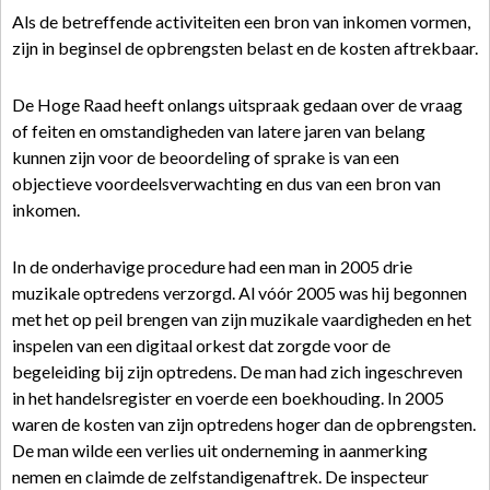
Als de betreffende activiteiten een bron van inkomen vormen,
zijn in beginsel de opbrengsten belast en de kosten aftrekbaar.
De Hoge Raad heeft onlangs uitspraak gedaan over de vraag
of feiten en omstandigheden van latere jaren van belang
kunnen zijn voor de beoordeling of sprake is van een
objectieve voordeelsverwachting en dus van een bron van
inkomen.
In de onderhavige procedure had een man in 2005 drie
muzikale optredens verzorgd. Al vóór 2005 was hij begonnen
met het op peil brengen van zijn muzikale vaardigheden en het
inspelen van een digitaal orkest dat zorgde voor de
begeleiding bij zijn optredens. De man had zich ingeschreven
in het handelsregister en voerde een boekhouding. In 2005
waren de kosten van zijn optredens hoger dan de opbrengsten.
De man wilde een verlies uit onderneming in aanmerking
nemen en claimde de zelfstandigenaftrek. De inspecteur