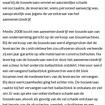
waarbij de bouwkraam omviel en aanzienlijke schade
veroorzaakte, de leverancier, wiens personeel aanwezig was,
aansprakelijk was jegens de verzekeraar van het
aannemersbedrijf.
Medio 2008 kocht een aannemersbedrijf een bouwkraan van
een onderneminng gericht op de verkoop van bouwmachines.
Bij de verkoop van de bouwkraan werd afgesproken dat de
leverancier de controlebeurten zou uitvoeren alsook verleende
zij een jaar garantie op alle materiaal en constructiefouten. Na
levering van de bouwkraan werd er door het aannemersbedrijf
een scheur in het onderste ballastblok ontdekt. Hiervoor werd
een vervangend ballastblok geleverd en werd dit blok
tezamen met de medewerkers van de leverancier vervangen.
Bij deze werkzaamheden ging het echter mis. De bouwkraan
raakte bij het vervangen van het ballastblok in onbalans en viel
om. Er was sprake van onherstelbare schade aan de
bouwkraan, alsook als gevolg van de val schade ontstaan op
het terrein aan de afrastering, wegdek, schuttingen en een