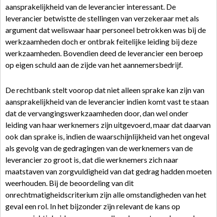
aansprakelijkheid van de leverancier interessant. De
leverancier betwistte de stellingen van verzekeraar met als
argument dat weliswaar haar personeel betrokken was bij de
werkzaamheden doch er ontbrak feitelijke leiding bij deze
werkzaamheden. Bovendien deed de leverancier een beroep
op eigen schuld aan de zijde van het aannemersbedrijf.
De rechtbank stelt voorop dat niet alleen sprake kan zijn van
aansprakelijkheid van de leverancier indien komt vast te staan
dat de vervangingswerkzaamheden door, dan wel onder
leiding van haar werknemers zijn uitgevoerd, maar dat daarvan
ook dan sprake is, indien de waarschijnlijkheid van het ongeval
als gevolg van de gedragingen van de werknemers van de
leverancier zo groot is, dat die werknemers zich naar
maatstaven van zorgvuldigheid van dat gedrag hadden moeten
weerhouden. Bij de beoordeling van dit
onrechtmatigheidscriterium zijn alle omstandigheden van het
geval een rol. In het bijzonder zijn relevant de kans op