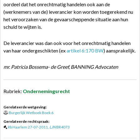
oordeel dat het onrechtmatig handelen ook aan de
(werknemers van de) leverancier kon worden toegerekend nu
het veroorzaken van de gevaarscheppende situatie aan hun
schuld te wijten is.
De leverancier was dan ook voor het onrechtmatig handelen
van haar ondergeschikten (ex
artikel 6:170 BW
) aansprakelijk.
mr. Patricia Bossema- de Greef, BANNING Advocaten
Rubriek:
Ondernemingsrecht
Gerelateerde wetgeving:
Burgerlijk Wetboek Boek 6
Gerelateerde rechtspraak:
Rb Haarlem 27-07-2011,
LJN
BR4073