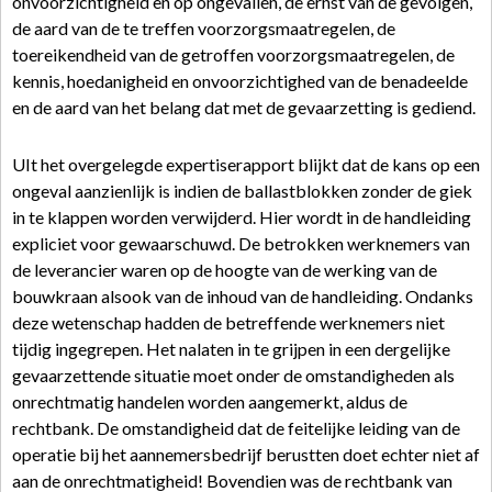
onvoorzichtigheid en op ongevallen, de ernst van de gevolgen,
de aard van de te treffen voorzorgsmaatregelen, de
toereikendheid van de getroffen voorzorgsmaatregelen, de
kennis, hoedanigheid en onvoorzichtighed van de benadeelde
en de aard van het belang dat met de gevaarzetting is gediend.
UIt het overgelegde expertiserapport blijkt dat de kans op een
ongeval aanzienlijk is indien de ballastblokken zonder de giek
in te klappen worden verwijderd. Hier wordt in de handleiding
expliciet voor gewaarschuwd. De betrokken werknemers van
de leverancier waren op de hoogte van de werking van de
bouwkraan alsook van de inhoud van de handleiding. Ondanks
deze wetenschap hadden de betreffende werknemers niet
tijdig ingegrepen. Het nalaten in te grijpen in een dergelijke
gevaarzettende situatie moet onder de omstandigheden als
onrechtmatig handelen worden aangemerkt, aldus de
rechtbank. De omstandigheid dat de feitelijke leiding van de
operatie bij het aannemersbedrijf berustten doet echter niet af
aan de onrechtmatigheid! Bovendien was de rechtbank van