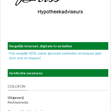
Vergelijk internet, digitale tv en bellen
Prijs vergelijk ADSL, kabel, glasvezel aanbieders en bespaar geld
door over te stappen!
Juridische vacatures
COLOFON
Uitgeverij
Rechtenmedia