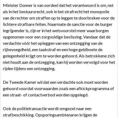
Minister Donner is van oordeel dat het verantwoord is om, net
als in het bestuursrecht, ook in het strafrecht het monopolie
van de rechter om straffen op te leggen te doorbreken voor de
lichtere strafbare feiten. Naarmate de sanctie voor de burger
ingrijpender is, zijn er in het wetsvoorstel meer waarborgen
opgenomen voor een zorgvuldige beslissing. Vandaar dat de
verdachte vóór het opleggen van een ontzegging van de
rijbevoegdheid, een taakstraf en een hoge geldboete de
gelegenheid krijgt om te worden gehoord. Als betrokkene zich
niet houdt aan de ontzegging, kan hij worden vervolgd voor het
rijden tijdens een ontzegging.
De Tweede Kamer wil dat een verdachte ook moet worden
gehoord voordat voorwaarden zoals een afkickprogramma of
een straat- of contactverbod worden opgelegd.
Ook de politietransactie wordt omgezet naar een
strafbeschikking. Opsporingsambtenaren krijgen de