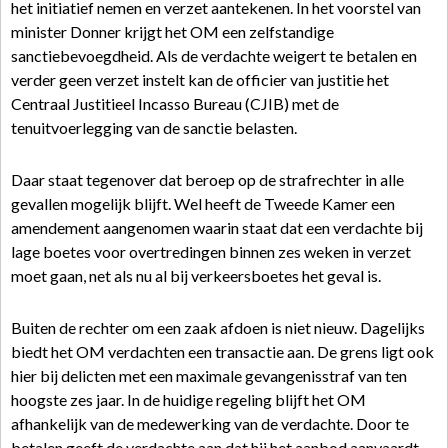
het initiatief nemen en verzet aantekenen. In het voorstel van
minister Donner krijgt het OM een zelfstandige
sanctiebevoegdheid. Als de verdachte weigert te betalen en
verder geen verzet instelt kan de officier van justitie het
Centraal Justitieel Incasso Bureau (CJIB) met de
tenuitvoerlegging van de sanctie belasten.
Daar staat tegenover dat beroep op de strafrechter in alle
gevallen mogelijk blijft. Wel heeft de Tweede Kamer een
amendement aangenomen waarin staat dat een verdachte bij
lage boetes voor overtredingen binnen zes weken in verzet
moet gaan, net als nu al bij verkeersboetes het geval is.
Buiten de rechter om een zaak afdoen is niet nieuw. Dagelijks
biedt het OM verdachten een transactie aan. De grens ligt ook
hier bij delicten met een maximale gevangenisstraf van ten
hoogste zes jaar. In de huidige regeling blijft het OM
afhankelijk van de medewerking van de verdachte. Door te
betalen geeft de verdachte aan dat hij het aanbod aanvaardt