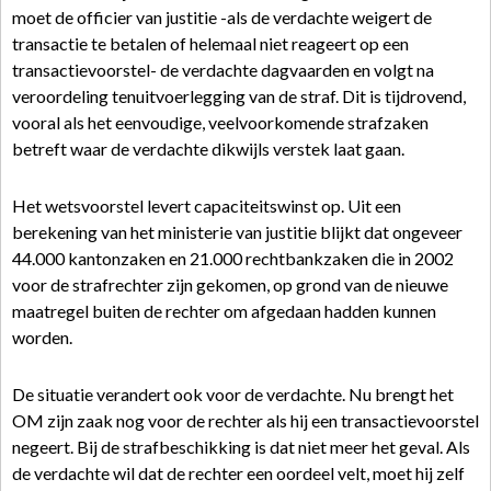
moet de officier van justitie -als de verdachte weigert de
transactie te betalen of helemaal niet reageert op een
transactievoorstel- de verdachte dagvaarden en volgt na
veroordeling tenuitvoerlegging van de straf. Dit is tijdrovend,
vooral als het eenvoudige, veelvoorkomende strafzaken
betreft waar de verdachte dikwijls verstek laat gaan.
Het wetsvoorstel levert capaciteitswinst op. Uit een
berekening van het ministerie van justitie blijkt dat ongeveer
44.000 kantonzaken en 21.000 rechtbankzaken die in 2002
voor de strafrechter zijn gekomen, op grond van de nieuwe
maatregel buiten de rechter om afgedaan hadden kunnen
worden.
De situatie verandert ook voor de verdachte. Nu brengt het
OM zijn zaak nog voor de rechter als hij een transactievoorstel
negeert. Bij de strafbeschikking is dat niet meer het geval. Als
de verdachte wil dat de rechter een oordeel velt, moet hij zelf