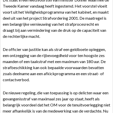
Tweede Kamer vandaag heeft ingestemd. Het voorstel vloeit
voort uit het Veiligheidsprogramma van het kabinet, en maakt
deel uit van het project Strafvordering 2001. De maatregel is
een belangrijke vernieuwing van het strafprocesrecht en
draagt bij aan vermindering van de druk op de capaciteit van
de rechterlijke macht.
De officier van justitie kan als straf een geldboete opleggen,
een ontzegging van de rijbevoegdheid voor ten hoogste zes
maanden of een taakstraf met een maximum van 180 uur. De
strafbeschikking kan ook bepaalde voorwaarden bevatten
zoals deelname aan een afkickprogramma en een straat- of
contactverbod.
De nieuwe regeling, die van toepassing is op delicten waar een
gevangenisstraf van maximaal zes jaar op staat, heeft als
belangrijk voordeel dat het OM voor de tenuitvoerlegging niet
meer afhankelijk is van de medewerking van de verdachte. Nu