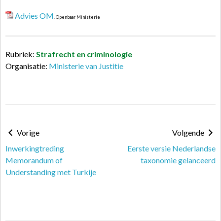
Advies OM
, Openbaar Ministerie
Rubriek:
Strafrecht en criminologie
Organisatie:
Ministerie van Justitie
Vorige
Volgende
Inwerkingtreding
Eerste versie Nederlandse
Memorandum of
taxonomie gelanceerd
Understanding met Turkije