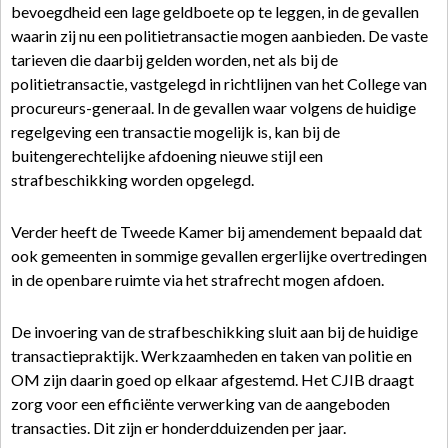
bevoegdheid een lage geldboete op te leggen, in de gevallen
waarin zij nu een politietransactie mogen aanbieden. De vaste
tarieven die daarbij gelden worden, net als bij de
politietransactie, vastgelegd in richtlijnen van het College van
procureurs-generaal. In de gevallen waar volgens de huidige
regelgeving een transactie mogelijk is, kan bij de
buitengerechtelijke afdoening nieuwe stijl een
strafbeschikking worden opgelegd.
Verder heeft de Tweede Kamer bij amendement bepaald dat
ook gemeenten in sommige gevallen ergerlijke overtredingen
in de openbare ruimte via het strafrecht mogen afdoen.
De invoering van de strafbeschikking sluit aan bij de huidige
transactiepraktijk. Werkzaamheden en taken van politie en
OM zijn daarin goed op elkaar afgestemd. Het CJIB draagt
zorg voor een efficiënte verwerking van de aangeboden
transacties. Dit zijn er honderdduizenden per jaar.