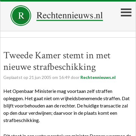
Tweede Kamer stemt in met
nieuwe strafbeschikking
Geplaatst op
21
jun
2005
om
16:49
door
Rechtennieuws.nl
Het Openbaar Ministerie mag voortaan zelf straffen
opleggen. Het gaat niet om vrijheidsbenemende straffen. Dat
blijft voorbehouden aan de rechter. De huidige transactie zal
op den duur verdwijnen; daarvoor in de plaats komt een
strafbeschikking.
Dit staat in een wetsvoorstel van minister Donner waarmee de