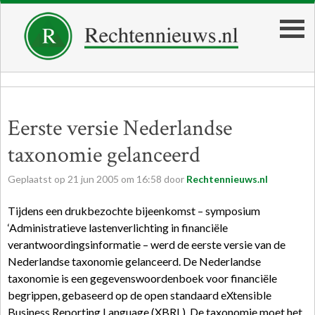
Eerste versie Nederlandse
taxonomie gelanceerd
Geplaatst op
21
jun
2005
om
16:58
door
Rechtennieuws.nl
Tijdens een drukbezochte bijeenkomst – symposium
‘Administratieve lastenverlichting in financiële
verantwoordings­informatie – werd de eerste versie van de
Nederlandse taxonomie gelanceerd. De Nederlandse
taxonomie is een gegevenswoordenboek voor financiële
begrippen, gebaseerd op de open standaard eXtensible
Business Reporting Language (XBRL). De taxonomie moet het