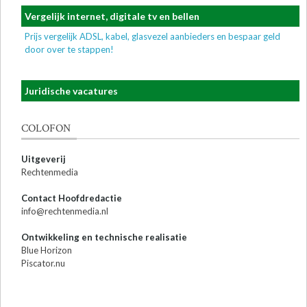
Vergelijk internet, digitale tv en bellen
Prijs vergelijk ADSL, kabel, glasvezel aanbieders en bespaar geld
door over te stappen!
Juridische vacatures
COLOFON
Uitgeverij
Rechtenmedia
Contact Hoofdredactie
info@rechtenmedia.nl
Ontwikkeling en technische realisatie
Blue Horizon
Piscator.nu