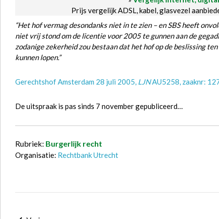
Prijs vergelijk ADSL, kabel, glasvezel aanbie
“Het hof vermag desondanks niet in te zien – en SBS heeft onvo
niet vrij stond om de licentie voor 2005 te gunnen aan de gegad
zodanige zekerheid zou bestaan dat het hof op de beslissing te
kunnen lopen.”
Gerechtshof Amsterdam 28 juli 2005,
LJN
AU5258, zaaknr: 12
De uitspraak is pas sinds 7 november gepubliceerd…
Rubriek:
Burgerlijk recht
Organisatie:
Rechtbank Utrecht