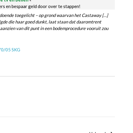
ders en bespaar geld door over te stappen!
ldoende toegelicht – op grond waarvan het Castaway […]
igde die haar goed dunkt, laat staan dat daaromtrent
n aanzien van dit punt in een bodemprocedure vooruit zou
70/05 SKG