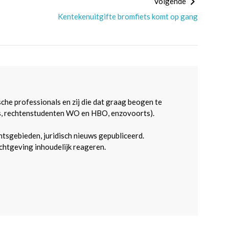
Volgende
Kentekenuitgifte bromfiets komt op gang
sche professionals en zij die dat graag beogen te
s, rechtenstudenten WO en HBO, enzovoorts).
htsgebieden, juridisch nieuws gepubliceerd.
htgeving inhoudelijk reageren.