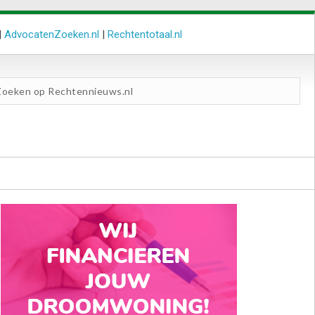
|
AdvocatenZoeken.nl
|
Rechtentotaal.nl