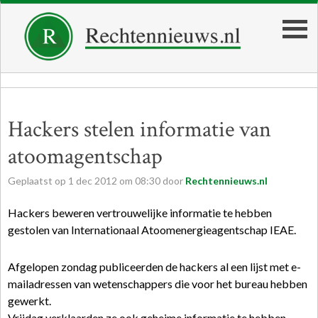
Hackers stelen informatie van
atoomagentschap
Geplaatst op
1
dec
2012
om
08:30
door
Rechtennieuws.nl
Hackers beweren vertrouwelijke informatie te hebben
gestolen van Internationaal Atoomenergieagentschap IEAE.
Afgelopen zondag publiceerden de hackers al een lijst met e-
mailadressen van wetenschappers die voor het bureau hebben
gewerkt.
Vrijdag verklaarden ze ook geheime informatie te hebben