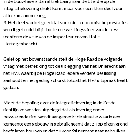
in de bouwfase is dan aftrekbaar, maar de btw die op de
integratielevering drukt komt maar voor een klein deel voor
aftrek in aanmerking;
3. Het deel van het goed dat voor niet-economische prestaties
wordt gebruikt blijft buiten de werkingssfeer van de btw
(conform de visie van de inspecteur en van Hof ’s-
Hertogenbosch).
Gelet op het bovenstaande stelt de Hoge Raad de volgende
vraag met betrekking tot de uitlegging van het Unierecht aan
het HvJ, waarbij de Hoge Raad iedere verdere beslissing
aanhoudt en het geding schorst totdat het HvJ uitspraak heeft
gedaan:
Moet de bepaling over de integratielevering in de Zesde
richtlijn zo worden uitgelegd dat als levering onder
bezwarende titel wordt aangemerkt de situatie waarin een
gemeente een gebouw in gebruik neemt dat zij op eigen grond
heeft laten bouwen en dat zij voor 94 percent gaat gebruiken