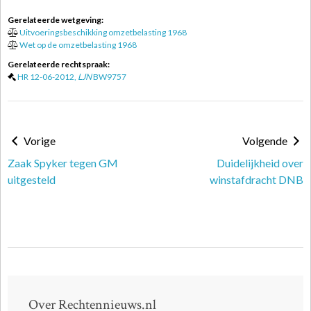
Gerelateerde wetgeving:
Uitvoeringsbeschikking omzetbelasting 1968
Wet op de omzetbelasting 1968
Gerelateerde rechtspraak:
HR 12-06-2012,
LJN
BW9757
Vorige
Volgende
Zaak Spyker tegen GM
Duidelijkheid over
uitgesteld
winstafdracht DNB
Over Rechtennieuws.nl