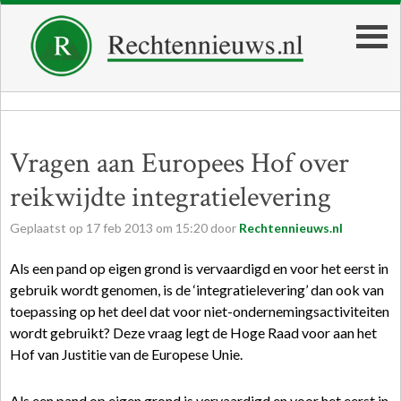
Vragen aan Europees Hof over
reikwijdte integratielevering
Geplaatst op
17
feb
2013
om
15:20
door
Rechtennieuws.nl
Als een pand op eigen grond is vervaardigd en voor het eerst in
gebruik wordt genomen, is de ‘integratielevering’ dan ook van
toepassing op het deel dat voor niet-ondernemingsactiviteiten
wordt gebruikt? Deze vraag legt de Hoge Raad voor aan het
Hof van Justitie van de Europese Unie.
Als een pand op eigen grond is vervaardigd en voor het eerst in