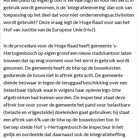
gebruik wordt genomen, is de ‘integratielevering’ dan ook van
toepassing op het deel dat voor niet-ondernemingsactiviteiten
wordt gebruikt? Deze vraag legt de Hoge Raad voor aan het
Hof van Justitie van de Europese Unie (HvJ).
In de procedure voor de Hoge Raad heeft gemeente ’s-
Hertogenbosch op eigen grond een nieuw stadskantoor laten
bouwen dat op enig moment voor het eerst in gebruik wordt
genomen. De gemeente heeft de btw op de bouwkosten
gedurende de bouw niet in aftrek gebracht. De gemeente
diende bezwaar in tegen de teruggaafbeschikking over een
belastbaar tijdvak waarin volgens haar opleverings-btw
afgetrokken had kunnen worden. De inspecteur staat deze
aftrek toe voor zover de gemeente het pand voor belastbare
(belaste en vrijgestelde) doeleinden gaat gebruiken: hij staat
een aftrek van 6% van de btw op de bouwkosten toe. In
beroep stelde Hof ’s-Hertogenbosch de inspecteur in het
gelijk en oordeelde dat daarnaast ook de integratieheffing