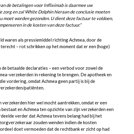
an de betalingen voor Infliximab is daarmee uw
 zorg en zal White Dolphin hieraan de conclusie moeten
 u moet worden gezonden. U dient deze factuur te voldoen,
penseren in de kosten van deze factuur.”
eld waren als pressiemiddel richting Achmea, door de
 terecht – rot schrikken op het moment dat er een (hoge)
n de betaalde declaraties – een verbod voor zowel de
hmea-verzekerden in rekening te brengen. De apotheek en
e vordering, omdat Achmea geen partij is bij de
erzekerden/patiënten.
n verzekerden hier wel mocht aantrekken, omdat er een
bestaat en Achmea ten opzichte van zijn verzekerden een
deelde verder dat Achmea tevens belang had bij het
e zorgverzekeraar zouden wenden indien de kosten
oordeel doet vermoeden dat de rechtbank er zicht op had