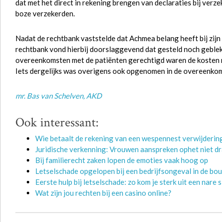
dat met het direct in rekening brengen van declaraties bij ver
boze verzekerden.
Nadat de rechtbank vaststelde dat Achmea belang heeft bij zijn
rechtbank vond hierbij doorslaggevend dat gesteld noch geble
overeenkomsten met de patiënten gerechtigd waren de kosten re
Iets dergelijks was overigens ook opgenomen in de overeenko
mr. Bas van Schelven
, AKD
Ook interessant:
Wie betaalt de rekening van een wespennest verwijderin
Juridische verkenning: Vrouwen aanspreken ophet niet d
Bij familierecht zaken lopen de emoties vaak hoog op
Letselschade opgelopen bij een bedrijfsongeval in de bou
Eerste hulp bij letselschade: zo kom je sterk uit een nare s
Wat zijn jou rechten bij een casino online?