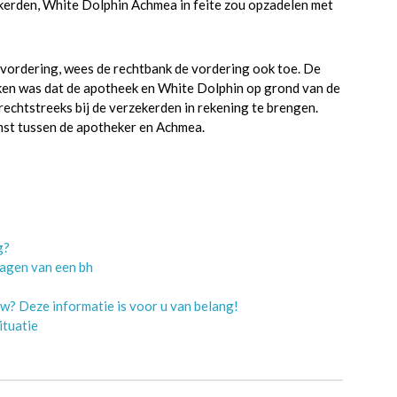
zekerden, White Dolphin Achmea in feite zou opzadelen met
 vordering, wees de rechtbank de vordering ook toe. De
ken was dat de apotheek en White Dolphin op grond van de
chtstreeks bij de verzekerden in rekening te brengen.
mst tussen de apotheker en Achmea.
g?
ragen van een bh
w? Deze informatie is voor u van belang!
ituatie