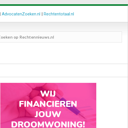
|
AdvocatenZoeken.nl
|
Rechtentotaal.nl