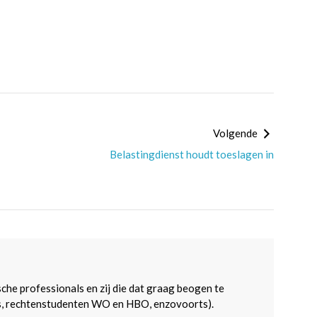
Volgende
Belastingdienst houdt toeslagen in
sche professionals en zij die dat graag beogen te
s, rechtenstudenten WO en HBO, enzovoorts).