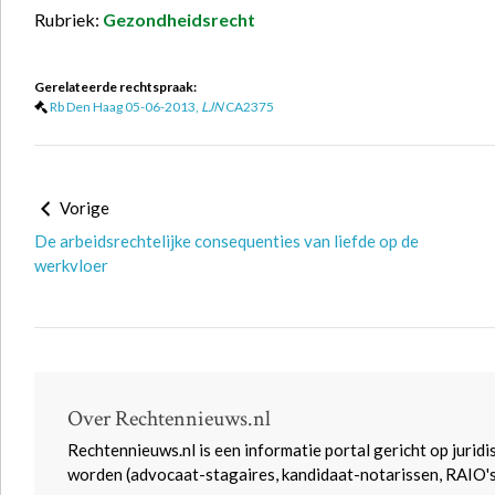
Rubriek:
Gezondheidsrecht
Gerelateerde rechtspraak:
Rb Den Haag 05-06-2013,
LJN
CA2375
Vorige
De arbeidsrechtelijke consequenties van liefde op de
werkvloer
Over Rechtennieuws.nl
Rechtennieuws.nl is een informatie portal gericht op juridi
worden (advocaat-stagaires, kandidaat-notarissen, RAIO'