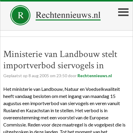
Ministerie van Landbouw stelt
importverbod siervogels in
Geplaatst op
8
aug
2005
om
23:50
door
Rechtennieuws.nl
Het ministerie van Landbouw, Natuur en Voedselkwaliteit
heeft vandaag besloten om met ingang van maandag 15
augustus een importverbod van siervogels en veren vanuit
Rusland en Kazachstan in te stellen. Het verbod is in
overeenstemming met een voorstel van de Europese
Commissie. Reden voor deze maatregel is de vogelpest die is
uitgebroken in deze landen. Tot het moment van het