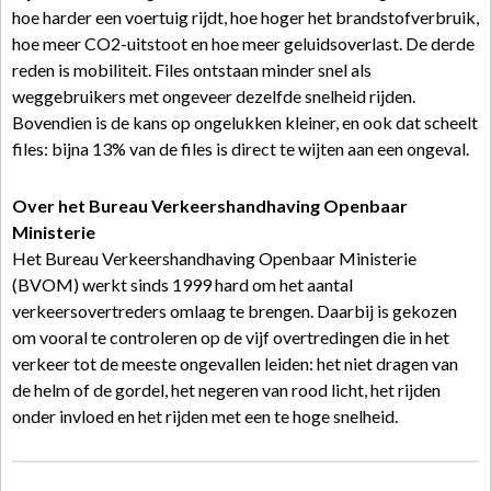
hoe harder een voertuig rijdt, hoe hoger het brandstofverbruik,
hoe meer CO2-uitstoot en hoe meer geluidsoverlast. De derde
reden is mobiliteit. Files ontstaan minder snel als
weggebruikers met ongeveer dezelfde snelheid rijden.
Bovendien is de kans op ongelukken kleiner, en ook dat scheelt
files: bijna 13% van de files is direct te wijten aan een ongeval.
Over het Bureau Verkeershandhaving Openbaar
Ministerie
Het Bureau Verkeershandhaving Openbaar Ministerie
(BVOM) werkt sinds 1999 hard om het aantal
verkeersovertreders omlaag te brengen. Daarbij is gekozen
om vooral te controleren op de vijf overtredingen die in het
verkeer tot de meeste ongevallen leiden: het niet dragen van
de helm of de gordel, het negeren van rood licht, het rijden
onder invloed en het rijden met een te hoge snelheid.