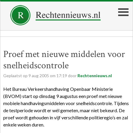
Proef met nieuwe middelen voor
snelheidscontrole
Geplaatst op
9
aug
2005
om
17:19
door
Rechtennieuws.nl
Het Bureau Verkeershandhaving Openbaar Ministerie
(BVOM) start op dinsdag 9 augustus een proef met nieuwe
mobiele handhavingsmiddelen voor snelheidscontrole. Tijdens
de testperiode wordt er wél gemeten, maar niet bekeurd. De
proef wordt gehouden in vijf verschillende politieregio’s en zal
enkele weken duren.