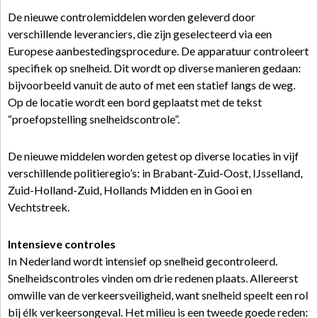
De nieuwe controlemiddelen worden geleverd door
verschillende leveranciers, die zijn geselecteerd via een
Europese aanbestedingsprocedure. De apparatuur controleert
specifiek op snelheid. Dit wordt op diverse manieren gedaan:
bijvoorbeeld vanuit de auto of met een statief langs de weg.
Op de locatie wordt een bord geplaatst met de tekst
“proefopstelling snelheidscontrole”.
De nieuwe middelen worden getest op diverse locaties in vijf
verschillende politieregio’s: in Brabant-Zuid-Oost, IJsselland,
Zuid-Holland-Zuid, Hollands Midden en in Gooi en
Vechtstreek.
Intensieve controles
In Nederland wordt intensief op snelheid gecontroleerd.
Snelheidscontroles vinden om drie redenen plaats. Allereerst
omwille van de verkeersveiligheid, want snelheid speelt een rol
bij élk verkeersongeval. Het milieu is een tweede goede reden: