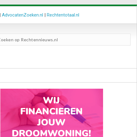
|
AdvocatenZoeken.nl
|
Rechtentotaal.nl