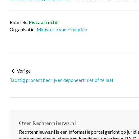
Rubriek:
Fiscaal recht
Organisatie:
Ministerie van Financiën
Vorige
Tachtig procent bedrijven deponeert niet of te laat
Over Rechtennieuws.nl
Rechtennieuws.nl is een informatie portal gericht op juridi
worden (advocaat-stagaires, kandidaat-notarissen, RAIO'