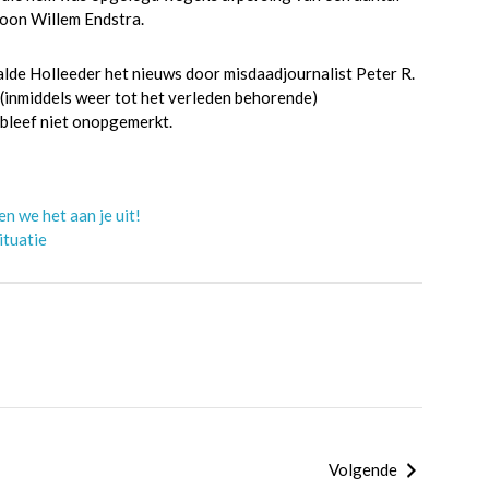
oon Willem Endstra.
aalde Holleeder het nieuws door misdaadjournalist Peter R.
n (inmiddels weer tot het verleden behorende)
 bleef niet onopgemerkt.
n we het aan je uit!
ituatie
Volgende