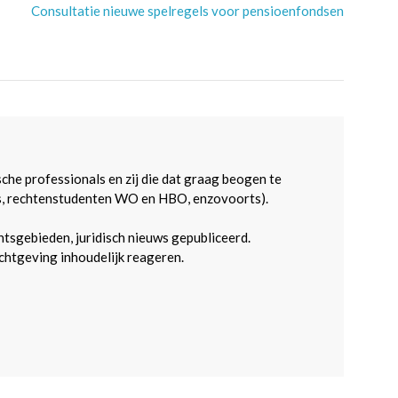
Consultatie nieuwe spelregels voor pensioenfondsen
sche professionals en zij die dat graag beogen te
s, rechtenstudenten WO en HBO, enzovoorts).
htsgebieden, juridisch nieuws gepubliceerd.
htgeving inhoudelijk reageren.