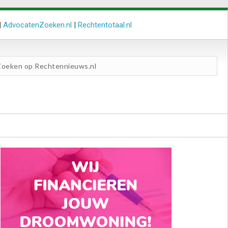
|
AdvocatenZoeken.nl
|
Rechtentotaal.nl