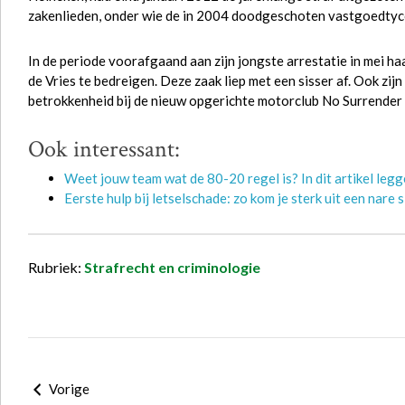
zakenlieden, onder wie de in 2004 doodgeschoten vastgoedtyc
In de periode voorafgaand aan zijn jongste arrestatie in mei h
de Vries te bedreigen. Deze zaak liep met een sisser af. Ook zij
betrokkenheid bij de nieuw opgerichte motorclub No Surrender
Ook interessant:
Weet jouw team wat de 80-20 regel is? In dit artikel legge
Eerste hulp bij letselschade: zo kom je sterk uit een nare s
Rubriek:
Strafrecht en criminologie
Vorige