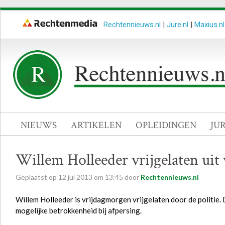
Rechtennieuws.nl
|
Jure.nl
|
Maxius.nl
NIEUWS
ARTIKELEN
OPLEIDINGEN
JU
Willem Holleeder vrijgelaten uit 
Geplaatst op
12
jul
2013
om
13:45
door
Rechtennieuws.nl
Willem Holleeder is vrijdagmorgen vrijgelaten door de politie.
mogelijke betrokkenheid bij afpersing.