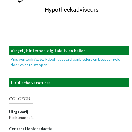
Vergelijk internet, digitale tv en bellen
Prijs vergelijk ADSL, kabel, glasvezel aanbieders en bespaar geld
door over te stappen!
Juridische vacatures
COLOFON
Uitgeverij
Rechtenmedia
Contact Hoofdredactie