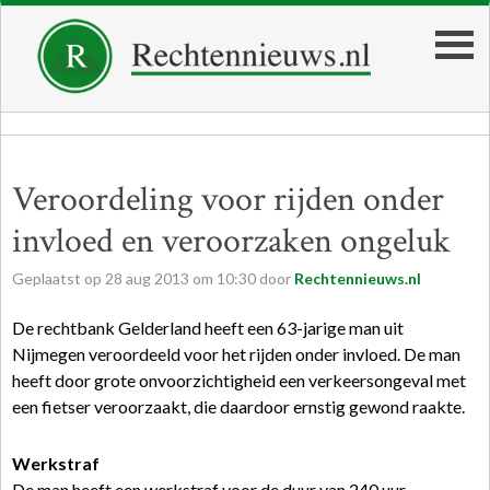
Veroordeling voor rijden onder
invloed en veroorzaken ongeluk
Geplaatst op
28
aug
2013
om
10:30
door
Rechtennieuws.nl
De rechtbank Gelderland heeft een 63-jarige man uit
Nijmegen veroordeeld voor het rijden onder invloed. De man
heeft door grote onvoorzichtigheid een verkeersongeval met
een fietser veroorzaakt, die daardoor ernstig gewond raakte.
Werkstraf
De man heeft een werkstraf voor de duur van 240 uur